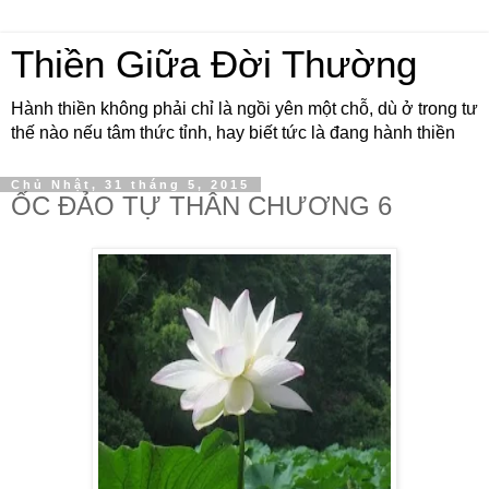
Thiền Giữa Đời Thường
Hành thiền không phải chỉ là ngồi yên một chỗ, dù ở trong tư
thế nào nếu tâm thức tỉnh, hay biết tức là đang hành thiền
Chủ Nhật, 31 tháng 5, 2015
ỐC ĐẢO TỰ THÂN CHƯƠNG 6