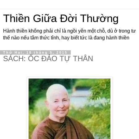
Thiền Giữa Đời Thường
Hành thiền không phải chỉ là ngồi yên một chỗ, dù ở trong tư
thế nào nếu tâm thức tỉnh, hay biết tức là đang hành thiền
Thứ Hai, 18 tháng 5, 2015
SÁCH: ỐC ĐẢO TỰ THÂN