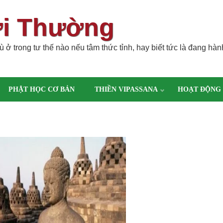
ời Thường
 ở trong tư thế nào nếu tâm thức tỉnh, hay biết tức là đang hàn
PHẬT HỌC CƠ BẢN
THIỀN VIPASSANA
HOẠT ĐỘNG