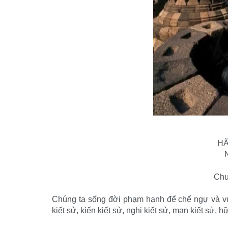
HÃ
Chư
Chúng ta sống đời phạm hạnh để chế ngự và vượ
kiết sử, kiến kiết sử, nghi kiết sử, mạn kiết sử, 