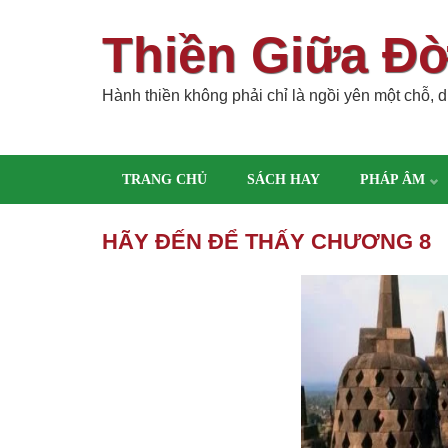
Thiền Giữa Đ
Hành thiền không phải chỉ là ngồi yên một chỗ, dù
TRANG CHỦ
SÁCH HAY
PHÁP ÂM
HÃY ĐẾN ĐỂ THẤY CHƯƠNG 8