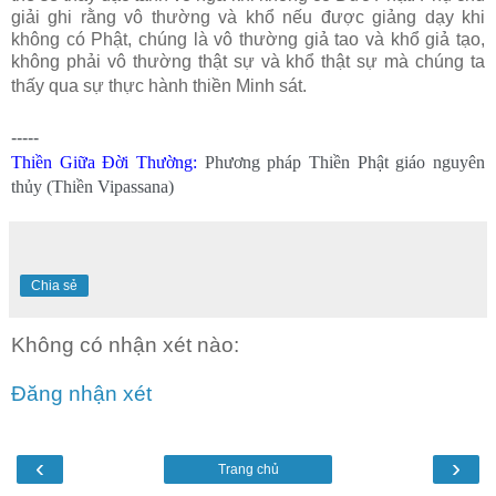
giải ghi rằng vô thường và khổ nếu được giảng dạy khi
không có Phật, chúng là vô thường giả tao và khổ giả tạo,
không phải vô thường thật sự và khổ thật sự mà chúng ta
thấy qua sự thực hành thiền Minh sát.
-----
Thiền Giữa Đời Thường
:
Phương pháp Thiền Phật giáo nguyên
thủy (Thiền Vipassana)
Chia sẻ
Không có nhận xét nào:
Đăng nhận xét
‹
›
Trang chủ