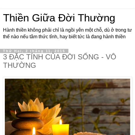
Thiền Giữa Đời Thường
Hành thiền không phải chỉ là ngồi yên một chỗ, dù ở trong tư
thế nào nếu tâm thức tỉnh, hay biết tức là đang hành thiền
Thứ Hai, 2 tháng 11, 2015
3 ĐẶC TÍNH CỦA ĐỜI SỐNG - VÔ
THƯỜNG