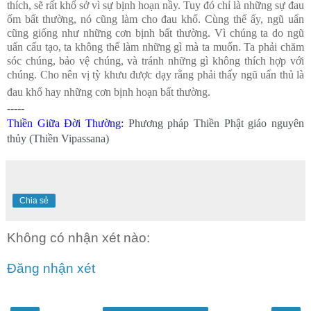
thích, sẽ rất khổ sở vì sự bịnh hoạn nầy. Tuy đó chỉ là những sự đau
ốm bất thường, nó cũng làm cho đau khổ. Cùng thế ấy, ngũ uẩn
cũng giống như những cơn bịnh bất thường. Vì chúng ta do ngũ
uẩn cấu tạo, ta không thể làm những gì mà ta muốn. Ta phải chăm
sóc chúng, bảo vệ chúng, và tránh những gì không thích hợp với
chúng. Cho nên vị tỳ khưu được dạy rằng phải thấy ngũ uẩn thủ là
đau khổ hay những cơn bịnh hoạn bất thường.
-----
Thiền Giữa Đời Thường
:
Phương pháp Thiền Phật giáo nguyên
thủy (Thiền Vipassana)
Chia sẻ
Không có nhận xét nào:
Đăng nhận xét