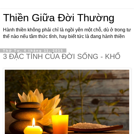
Thiền Giữa Đời Thường
Hành thiền không phải chỉ là ngồi yên một chỗ, dù ở trong tư
thế nào nếu tâm thức tỉnh, hay biết tức là đang hành thiền
Thứ Tư, 4 tháng 11, 2015
3 ĐẶC TÍNH CỦA ĐỜI SỐNG - KHỔ