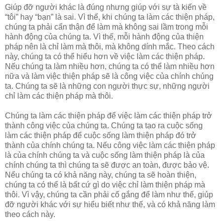
Giúp đỡ người khác là đúng nhưng giúp với sự tà kiến về
“tôi” hay “bạn” là sai. Vì thế, khi chúng ta làm các thiện pháp,
chúng ta phải cẩn thận để làm mà không sai lầm trong mỗi
hành động của chúng ta. Vì thế, mỗi hành động của thiện
pháp nên là chỉ làm mà thôi, mà không dính mắc. Theo cách
này, chúng ta có thể hiểu hơn về việc làm các thiện pháp.
Nếu chúng ta làm nhiều hơn, chúng ta có thể làm nhiều hơn
nữa và làm việc thiện pháp sẽ là công việc của chính chúng
ta. Chúng ta sẽ là những con người thực sự, những người
chỉ làm các thiện pháp mà thôi.
Chúng ta làm các thiện pháp để việc làm các thiện pháp trở
thành công việc của chúng ta. Chúng ta tạo ra cuộc sống
làm các thiện pháp để cuộc sống làm thiện pháp đó trở
thành của chính chúng ta. Nếu công việc làm các thiện pháp
là của chính chúng ta và cuộc sống làm thiện pháp là của
chính chúng ta thì chúng ta sẽ được an toàn, được bảo vệ.
Nếu chúng ta có khả năng này, chúng ta sẽ hoàn thiện,
chúng ta có thể là bất cứ gì do việc chỉ làm thiện pháp mà
thôi. Vì vậy, chúng ta cần phải cố gắng để làm như thế, giúp
đỡ người khác với sự hiểu biết như thế, và có khả năng làm
theo cách này.