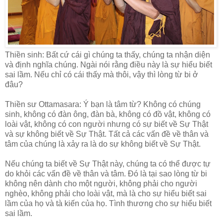
Thiền sinh: Bất cứ cái gì chúng ta thấy, chúng ta nhận diện
và định nghĩa chúng. Ngài nói rằng điều này là sự hiểu biết
sai lầm. Nếu chỉ có cái thấy mà thôi, vậy thì lòng từ bi ở
đâu?
Thiền sư Ottamasara: Ý bạn là tâm từ? Không có chúng
sinh, không có đàn ông, đàn bà, không có đồ vật, không có
loài vật, không có con người nhưng có sự biết về Sự Thật
và sự không biết về Sự Thật. Tất cả các vấn đề về thân và
tâm của chúng là xảy ra là do sự không biết về Sự Thật.
Nếu chúng ta biết về Sự Thật này, chúng ta có thể được tự
do khỏi các vấn đề về thân và tâm. Đó là tại sao lòng từ bi
không nên dành cho một người, không phải cho người
nghèo, không phải cho loài vật, mà là cho sự hiểu biết sai
lầm của họ và tà kiến của họ. Tình thương cho sự hiểu biết
sai lầm.