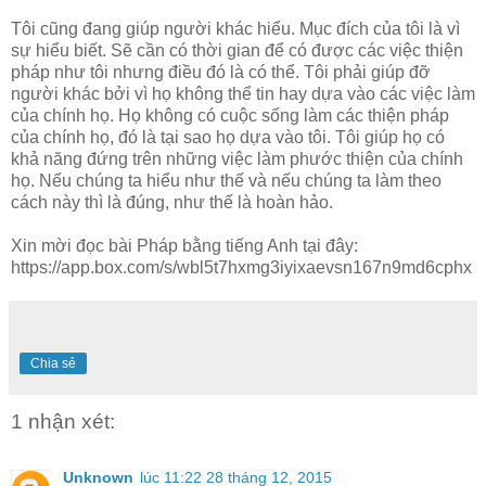
Tôi cũng đang giúp người khác hiểu. Mục đích của tôi là vì
sự hiểu biết. Sẽ cần có thời gian để có được các việc thiện
pháp như tôi nhưng điều đó là có thể. Tôi phải giúp đỡ
người khác bởi vì họ không thể tin hay dựa vào các việc làm
của chính họ. Họ không có cuộc sống làm các thiện pháp
của chính họ, đó là tại sao họ dựa vào tôi. Tôi giúp họ có
khả năng đứng trên những việc làm phước thiện của chính
họ. Nếu chúng ta hiểu như thế và nếu chúng ta làm theo
cách này thì là đúng, như thế là hoàn hảo.
Xin mời đọc bài Pháp bằng tiếng Anh tại đây:
https://app.box.com/s/wbl5t7hxmg3iyixaevsn167n9md6cphx
Chia sẻ
1 nhận xét:
Unknown
lúc 11:22 28 tháng 12, 2015