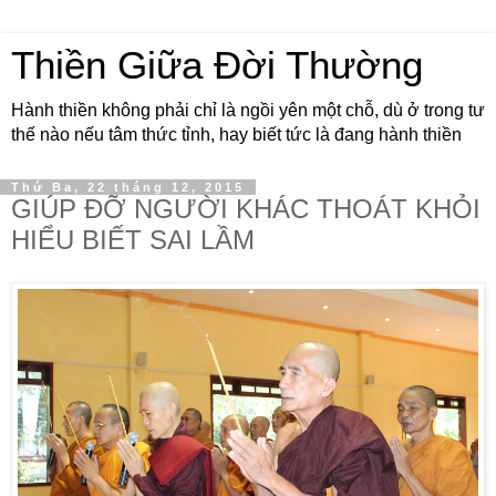
Thiền Giữa Đời Thường
Hành thiền không phải chỉ là ngồi yên một chỗ, dù ở trong tư
thế nào nếu tâm thức tỉnh, hay biết tức là đang hành thiền
Thứ Ba, 22 tháng 12, 2015
GIÚP ĐỠ NGƯỜI KHÁC THOÁT KHỎI
HIỂU BIẾT SAI LẦM