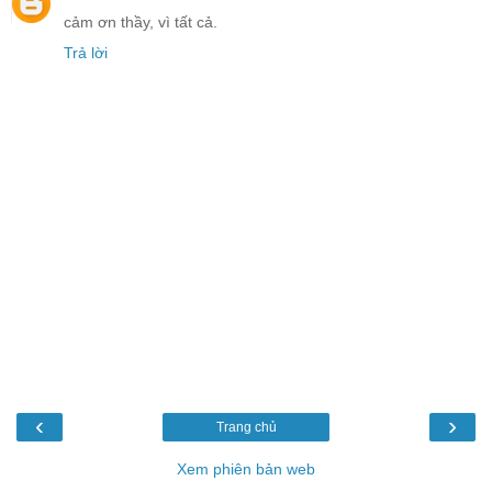
cảm ơn thầy, vì tất cả.
Trả lời
‹
›
Trang chủ
Xem phiên bản web