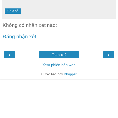
Chia sẻ
Không có nhận xét nào:
Đăng nhận xét
‹
›
Trang chủ
Xem phiên bản web
Được tạo bởi
Blogger
.