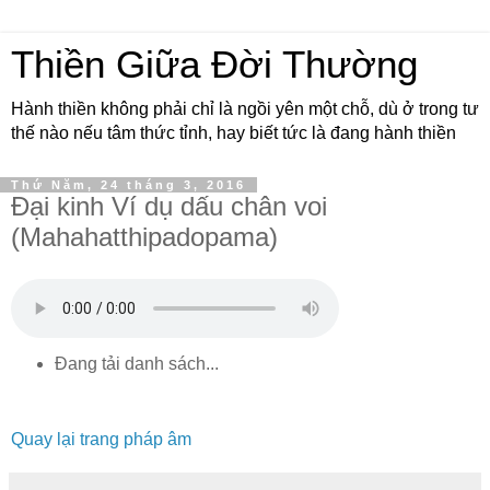
Thiền Giữa Đời Thường
Hành thiền không phải chỉ là ngồi yên một chỗ, dù ở trong tư
thế nào nếu tâm thức tỉnh, hay biết tức là đang hành thiền
Thứ Năm, 24 tháng 3, 2016
Ðại kinh Ví dụ dấu chân voi
(Mahahatthipadopama)
Đang tải danh sách...
Quay lại trang pháp âm