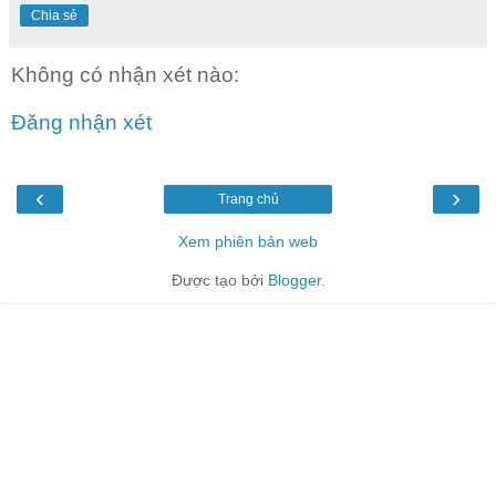
Chia sẻ
Không có nhận xét nào:
Đăng nhận xét
‹
›
Trang chủ
Xem phiên bản web
Được tạo bởi
Blogger
.