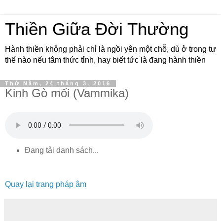
Thiền Giữa Đời Thường
Hành thiền không phải chỉ là ngồi yên một chỗ, dù ở trong tư
thế nào nếu tâm thức tỉnh, hay biết tức là đang hành thiền
Thứ Năm, 24 tháng 3, 2016
Kinh Gò mối (Vammika)
Đang tải danh sách...
Quay lại trang pháp âm