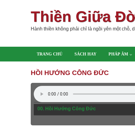
Thiền Giữa Đ
Hành thiền không phải chỉ là ngồi yên một chỗ, dù
TRANG CHỦ
SÁCH HAY
PHÁP ÂM
HỒI HƯỚNG CÔNG ĐỨC
00. Hồi Hướng Công Đức