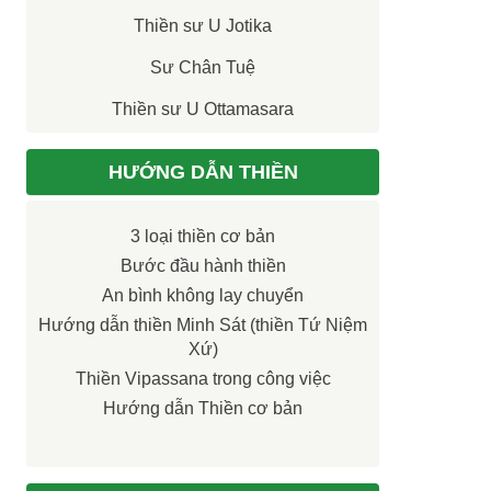
Thiền sư U Jotika
Sư Chân Tuệ
Thiền sư U Ottamasara
HƯỚNG DẪN THIỀN
3 loại thiền cơ bản
Bước đầu hành thiền
An bình không lay chuyển
Hướng dẫn thiền Minh Sát (thiền Tứ Niệm
Xứ)
Thiền Vipassana trong công việc
Hướng dẫn Thiền cơ bản