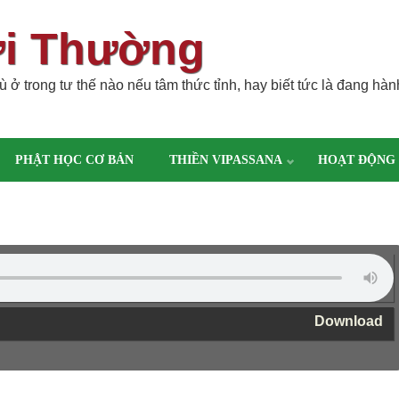
ời Thường
 ở trong tư thế nào nếu tâm thức tỉnh, hay biết tức là đang hàn
PHẬT HỌC CƠ BẢN
THIỀN VIPASSANA
HOẠT ĐỘNG
Download