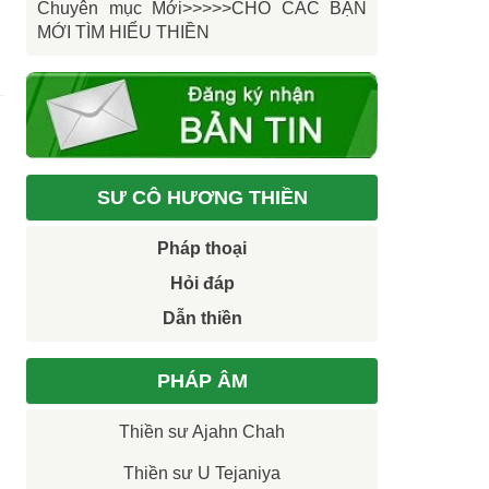
Chuyên mục Mới>>>>>CHO CÁC BẠN
MỚI TÌM HIỂU THIỀN
SƯ CÔ HƯƠNG THIỀN
Pháp thoại
Hỏi đáp
Dẫn thiền
PHÁP ÂM
Thiền sư Ajahn Chah
Thiền sư U Tejaniya