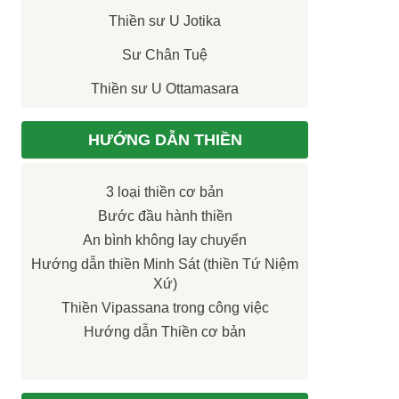
Thiền sư U Jotika
Sư Chân Tuệ
Thiền sư U Ottamasara
HƯỚNG DẪN THIỀN
3 loại thiền cơ bản
Bước đầu hành thiền
An bình không lay chuyển
Hướng dẫn thiền Minh Sát (thiền Tứ Niệm
Xứ)
Thiền Vipassana trong công việc
Hướng dẫn Thiền cơ bản