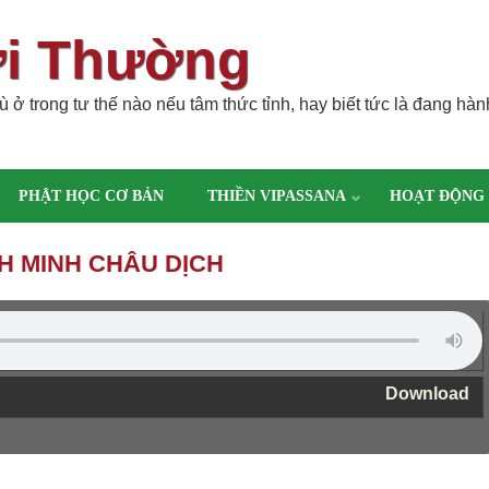
ời Thường
 ở trong tư thế nào nếu tâm thức tỉnh, hay biết tức là đang hàn
PHẬT HỌC CƠ BẢN
THIỀN VIPASSANA
HOẠT ĐỘNG
CH MINH CHÂU DỊCH
Download