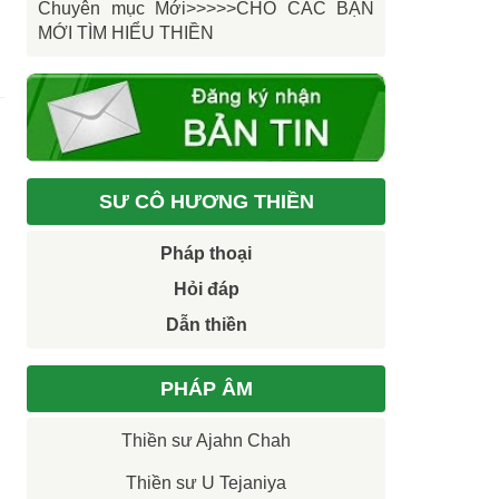
Chuyên mục Mới>>>>>CHO CÁC BẠN
MỚI TÌM HIỂU THIỀN
SƯ CÔ HƯƠNG THIỀN
Pháp thoại
Hỏi đáp
Dẫn thiền
PHÁP ÂM
Thiền sư Ajahn Chah
Thiền sư U Tejaniya