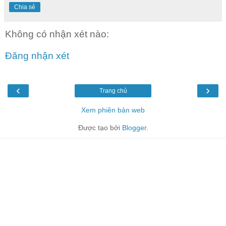
Chia sẻ
Không có nhận xét nào:
Đăng nhận xét
‹
›
Trang chủ
Xem phiên bản web
Được tạo bởi
Blogger
.