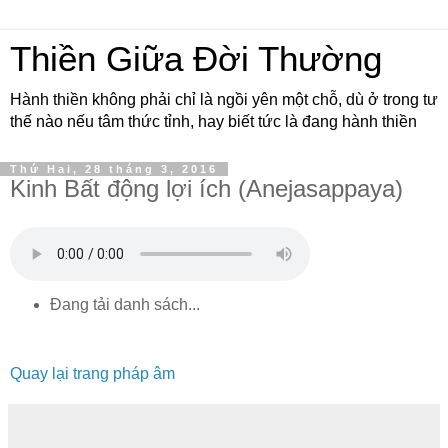
Thiền Giữa Đời Thường
Hành thiền không phải chỉ là ngồi yên một chỗ, dù ở trong tư
thế nào nếu tâm thức tỉnh, hay biết tức là đang hành thiền
Thứ Hai, 28 tháng 3, 2016
Kinh Bất động lợi ích (Anejasappaya)
Đang tải danh sách...
Quay lại trang pháp âm