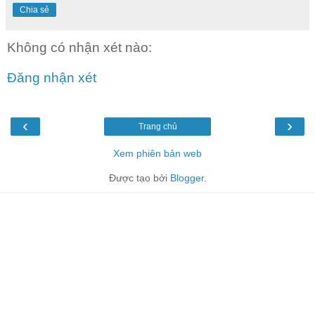
Chia sẻ
Không có nhận xét nào:
Đăng nhận xét
‹
›
Trang chủ
Xem phiên bản web
Được tạo bởi
Blogger
.