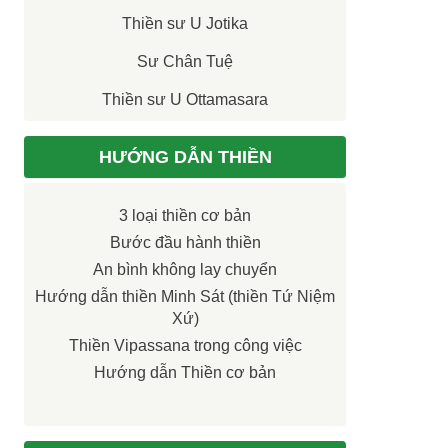
Thiền sư U Jotika
Sư Chân Tuệ
Thiền sư U Ottamasara
HƯỚNG DẪN THIỀN
3 loại thiền cơ bản
Bước đầu hành thiền
An bình không lay chuyển
Hướng dẫn thiền Minh Sát (thiền Tứ Niệm
Xứ)
Thiền Vipassana trong công việc
Hướng dẫn Thiền cơ bản