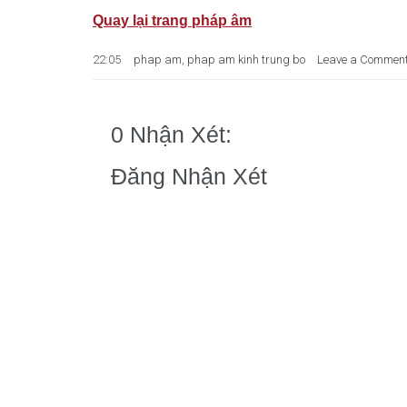
Quay lại trang pháp âm
22:05
phap am
,
phap am kinh trung bo
Leave a Commen
0 Nhận Xét:
Đăng Nhận Xét