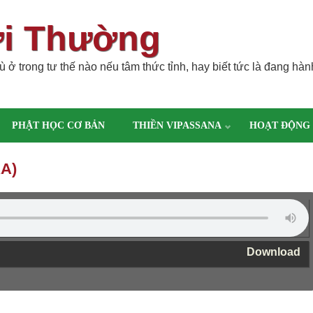
ời Thường
 ở trong tư thế nào nếu tâm thức tỉnh, hay biết tức là đang hàn
PHẬT HỌC CƠ BẢN
THIỀN VIPASSANA
HOẠT ĐỘNG
A)
Download