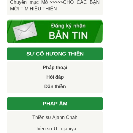
Chuyên mục Mới>>>>>CHO CÁC BẠN
MỚI TÌM HIỂU THIỀN
SƯ CÔ HƯƠNG THIỀN
Pháp thoại
Hỏi đáp
Dẫn thiền
PHÁP ÂM
Thiền sư Ajahn Chah
Thiền sư U Tejaniya