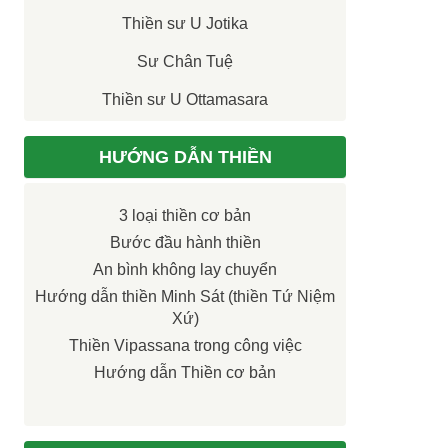
Thiền sư U Jotika
Sư Chân Tuệ
Thiền sư U Ottamasara
HƯỚNG DẪN THIỀN
3 loại thiền cơ bản
Bước đầu hành thiền
An bình không lay chuyển
Hướng dẫn thiền Minh Sát (thiền Tứ Niệm
Xứ)
Thiền Vipassana trong công việc
Hướng dẫn Thiền cơ bản