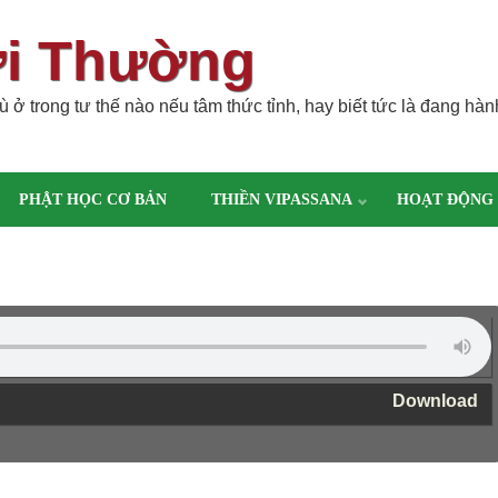
ời Thường
 ở trong tư thế nào nếu tâm thức tỉnh, hay biết tức là đang hàn
PHẬT HỌC CƠ BẢN
THIỀN VIPASSANA
HOẠT ĐỘNG
Download