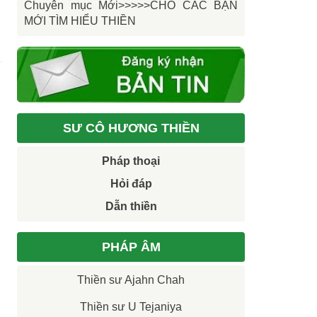
Chuyên mục Mới>>>>>CHO CÁC BẠN
MỚI TÌM HIỂU THIỀN
SƯ CÔ HƯƠNG THIỀN
Pháp thoại
Hỏi đáp
Dẫn thiền
PHÁP ÂM
Thiền sư Ajahn Chah
Thiền sư U Tejaniya