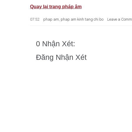
Quay lại trang pháp âm
07:52
phap am
,
phap am kinh tang chi bo
Leave a Comm
0 Nhận Xét:
Đăng Nhận Xét