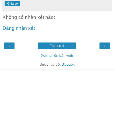
Chia sẻ
Không có nhận xét nào:
Đăng nhận xét
‹
›
Trang chủ
Xem phiên bản web
Được tạo bởi
Blogger
.