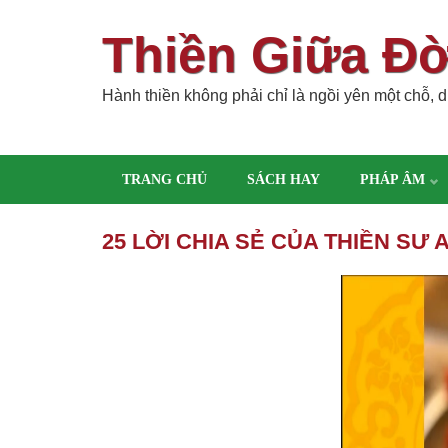
Thiền Giữa Đ
Hành thiền không phải chỉ là ngồi yên một chỗ, dù
TRANG CHỦ
SÁCH HAY
PHÁP ÂM
25 LỜI CHIA SẺ CỦA THIỀN 