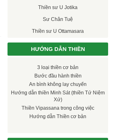
Thiền sư U Jotika
Sư Chân Tuệ
Thiền sư U Ottamasara
HƯỚNG DẪN THIỀN
3 loại thiền cơ bản
Bước đầu hành thiền
An bình không lay chuyển
Hướng dẫn thiền Minh Sát (thiền Tứ Niệm
Xứ)
Thiền Vipassana trong công việc
Hướng dẫn Thiền cơ bản