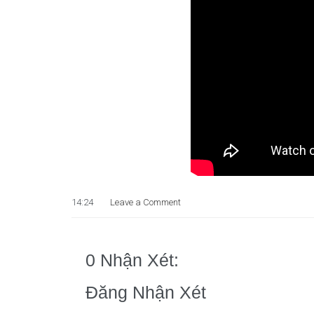
14:24
Leave a Comment
0 Nhận Xét:
Đăng Nhận Xét