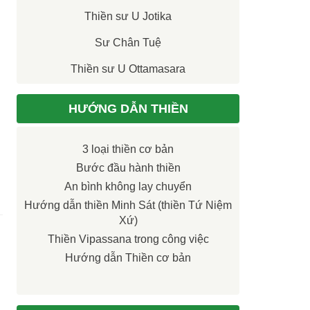
Thiền sư U Jotika
Sư Chân Tuệ
Thiền sư U Ottamasara
HƯỚNG DẪN THIỀN
3 loại thiền cơ bản
Bước đầu hành thiền
An bình không lay chuyển
Hướng dẫn thiền Minh Sát (thiền Tứ Niệm
Xứ)
Thiền Vipassana trong công việc
Hướng dẫn Thiền cơ bản