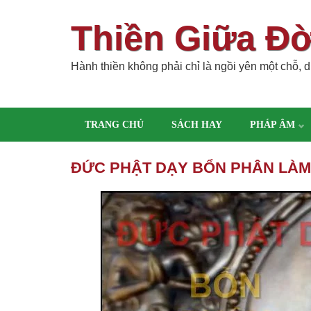
Thiền Giữa Đ
Hành thiền không phải chỉ là ngồi yên một chỗ, dù
TRANG CHỦ
SÁCH HAY
PHÁP ÂM
ĐỨC PHẬT DẠY BỔN PHÂN LÀM