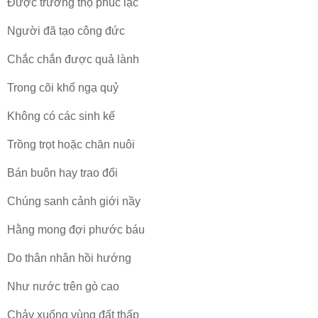
Ðược trường thọ phúc lạc
Người đã tạo công đức
Chắc chắn được quả lành
Trong cõi khổ ngạ quỷ
Không có các sinh kế
Trồng trọt hoặc chăn nuôi
Bán buôn hay trao đổi
Chúng sanh cảnh giới nầy
Hằng mong đợi phước báu
Do thân nhân hồi hướng
Như nước trên gò cao
Chảy xuống vùng đất thấp