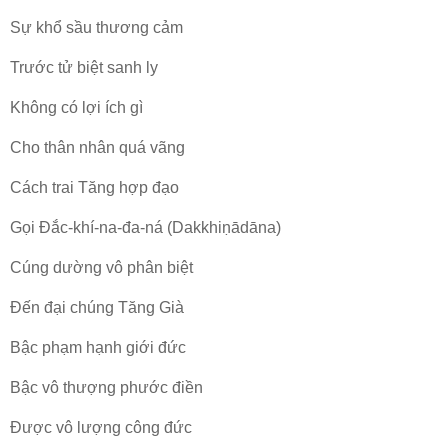
Sự khổ sầu thương cảm
Trước tử biệt sanh ly
Không có lợi ích gì
Cho thân nhân quá vãng
Cách trai Tăng hợp đạo
Gọi Ðắc-khí-na-đa-ná (Dakkhiṇādāna)
Cúng dường vô phân biệt
Ðến đại chúng Tăng Già
Bậc phạm hạnh giới đức
Bậc vô thượng phước điền
Ðược vô lượng công đức