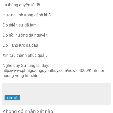
Là thắng duyên tế độ
Hương linh trong cảnh khổ.
Do thiện sự đã làm
Do hồi hướng đã nguyện
Do Tăng lực đã cầu
Xin tựu thành phúc quả ./.
Nghe quý Sư tụng tại đây:
http://www.phatgiaonguyenthuy.com/news-4006/Kinh-hoi-
huong-vong-linh.html
Chia sẻ
Không có nhận xét nào: