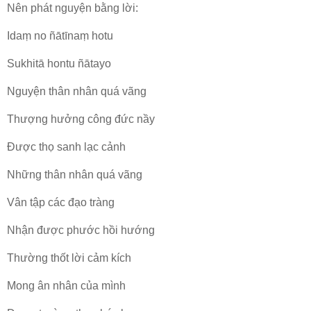
Nên phát nguyện bằng lời:
Idaṃ no ñātīnaṃ hotu
Sukhitā hontu ñātayo
Nguyện thân nhân quá vãng
Thượng hưởng công đức nầy
Ðược thọ sanh lạc cảnh
Những thân nhân quá vãng
Vân tập các đạo tràng
Nhận được phước hồi hướng
Thường thốt lời cảm kích
Mong ân nhân của mình