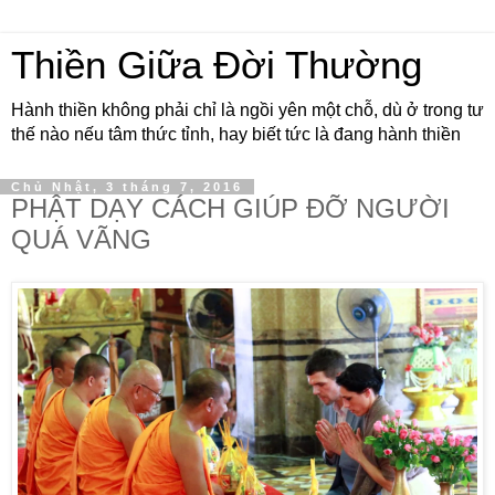
Thiền Giữa Đời Thường
Hành thiền không phải chỉ là ngồi yên một chỗ, dù ở trong tư
thế nào nếu tâm thức tỉnh, hay biết tức là đang hành thiền
Chủ Nhật, 3 tháng 7, 2016
PHẬT DẠY CÁCH GIÚP ĐỠ NGƯỜI
QUÁ VÃNG