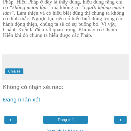
Pháp. Hiểu Pháp ở đây là thấy đúng, hiểu đúng rằng chỉ
có
“không muốn làm”
mà không có
“người không muốn
làm”
. Làm thiện và có hiểu biết đúng thì chúng ta không
có dính mắc. Ngược lại, nếu có hiểu biết đúng trong các
hành động thiện, chúng ta sẽ có sự buông bỏ. Vì vậy,
Chánh Kiến là điều rất quan trọng. Khi nào có Chánh
Kiến khi đó chúng ta hiểu được các Pháp.
Chia sẻ
Không có nhận xét nào:
Đăng nhận xét
‹
›
Trang chủ
Xem phiên bản web