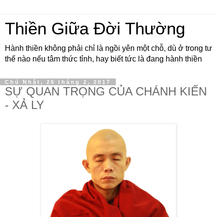
Thiền Giữa Đời Thường
Hành thiền không phải chỉ là ngồi yên một chỗ, dù ở trong tư
thế nào nếu tâm thức tỉnh, hay biết tức là đang hành thiền
Chủ Nhật, 26 tháng 2, 2017
SỰ QUAN TRỌNG CỦA CHÁNH KIẾN
- XẢ LY