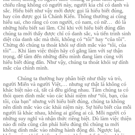
chiếu rằng không có người này, người kia chỉ có danh và
sắc. Hiểu biết như vậy mới được gọi là hiểu biết đúng,
hay còn được gọi là Chánh Kiến. Thông thường ai cũng
hiểu sai, cho rằng có con người, có nam, có nữ…
đó là
những hiểu biết sai lầm. Chỉ khi với hiểu biết đúng đắn
chúng ta mới thấy được chỉ có danh sắc, và tiến trình sinh
diệt của danh sắc mà thôi, không có “tôi” hay “của tôi”.
Chừng đó chúng ta thoát khỏi sự dính mắc vào “tôi, của
tôi”… Khi làm việc thiện hãy cố gắng làm với sự thận
trọng, để tâm đến những điều mình đang làm cùng với
hiểu biết đúng đắn. Như vậy, chúng ta thoát khỏi sự dính
mắc của chính mình.
Chúng ta thường hay phân biệt như thầy và trò,
người Miến và người Việt,… nhưng sự thật là không có
khác biệt nào cả, tất cả đều giống nhau. Tâm chúng ta có
thói quen dính mắc vào các khái niệm như “tôi, bạn, của
tôi, của bạn” nhưng với hiểu biết đúng, chúng ta không
nên dính mắc vào các khái niệm này. Sự hiểu biết của mỗi
người là khác nhau, không ai giống ai cả. Mỗi người có
những suy nghĩ và nhận thức riêng biệt. Dù làm việc thiện
nào đi nữa cũng cần phải hiểu đúng thì chúng ta mới
không dính mắc vào những hành động đó. Ngược lại,