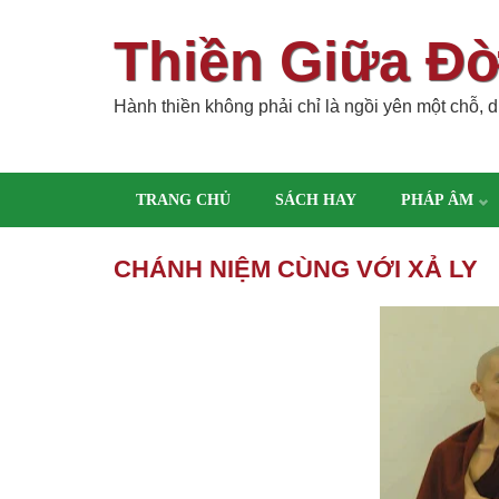
Thiền Giữa Đ
Hành thiền không phải chỉ là ngồi yên một chỗ, dù
TRANG CHỦ
SÁCH HAY
PHÁP ÂM
CHÁNH NIỆM CÙNG VỚI XẢ LY