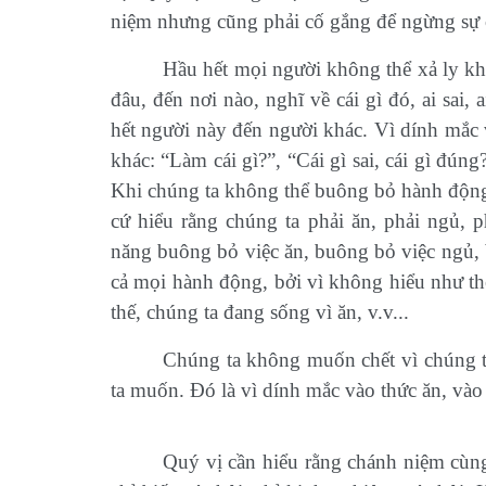
niệm nhưng cũng phải cố gắng để ngừng sự 
Hầu hết mọi người không thể xả ly khỏ
đâu, đến nơi nào, nghĩ về cái gì đó, ai sai
hết người này đến người khác. Vì dính mắc v
khác: “Làm cái gì?”, “Cái gì sai, cái gì đú
Khi chúng ta không thể buông bỏ hành động 
cứ hiểu rằng chúng ta phải ăn, phải ngủ, 
năng buông bỏ việc ăn, buông bỏ việc ngủ, 
cả mọi hành động, bởi vì không hiểu như th
thế, chúng ta đang sống vì ăn, v.v...
Chúng ta không muốn chết vì chúng 
ta muốn. Đó là vì dính mắc vào thức ăn, vào
Quý vị cần hiểu rằng chánh niệm cùng 