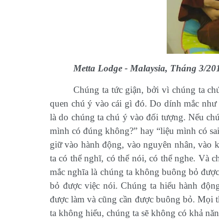
Metta Lodge - Malaysia, Tháng 3/20
Chúng ta tức giận, bởi vì chúng ta c
quen chú ý vào cái gì đó. Do dính mắc như vậ
là do chúng ta chú ý vào đối tượng. Nếu chú
mình có đúng không?” hay “liệu mình có sa
giữ vào hành động, vào nguyên nhân, vào 
ta có thể nghĩ, có thể nói, có thể nghe. Và
mắc nghĩa là chúng ta không buông bỏ đượ
bỏ được việc nói. Chúng ta hiểu hành động
được làm và cũng cần được buông bỏ. Mọi 
ta không hiểu, chúng ta sẽ không có khả n