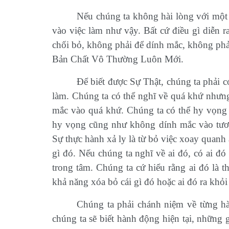
Nếu chúng ta không hài lòng với một 
vào việc làm như vậy. Bất cứ điều gì diễn r
chối bỏ, không phải để dính mắc, không phải 
Bản Chất Vô Thường Luôn Mới.
Để biết được Sự Thật, chúng ta phải 
làm. Chúng ta có thể nghĩ về quá khứ nhưn
mắc vào quá khứ. Chúng ta có
thể
hy vọng 
hy vọng cũng như không dính mắc vào tươn
Sự thực hành xả ly là từ bỏ việc xoay quanh 
gì đó. Nếu chúng ta nghĩ về ai đó, có ai đó 
trong tâm. Chúng ta cứ hiểu rằng ai đó là th
khả năng xóa bỏ cái gì đó hoặc ai đó ra khỏi
Chúng ta phải chánh niệm về từng h
chúng ta sẽ biết hành động hiện tại, những 