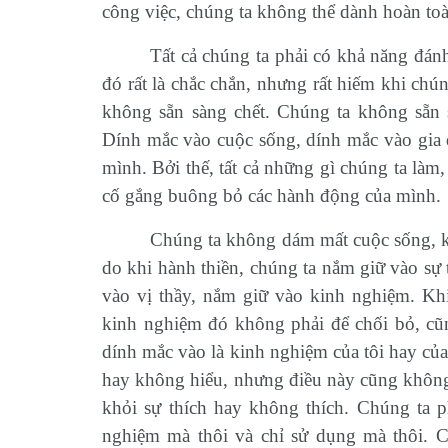
công việc, chúng ta không thể dành hoàn toàn
Tất cả chúng ta phải có khả năng đán
đó rất là chắc chắn, nhưng rất hiếm khi chú
không sẵn sàng chết. Chúng ta không sẵn 
Dính mắc vào cuộc sống, dính mắc vào gia 
mình. Bởi thế, tất cả những gì chúng ta làm
cố gắng buông bỏ các hành động của mình.
Chúng ta không dám mất cuộc sống, k
do khi hành thiền, chúng ta nắm giữ vào sự
vào vị thầy, nắm giữ vào kinh nghiệm. Kh
kinh nghiệm đó không phải để chối bỏ, c
dính mắc vào là kinh nghiệm của tôi hay của
hay không hiểu, nhưng điều này cũng không 
khỏi sự thích hay không thích. Chúng ta ph
nghiệm mà thôi và chỉ sử dụng mà thôi. C