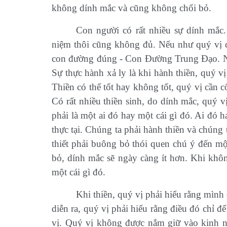
không dính mắc và cũng không chối bỏ.
Con người có rất nhiều sự dính mắc
niệm thôi cũng không đủ. Nếu như quý vị có
con đường đúng - Con Đường Trung Đạo. Nế
Sự thực hành xả ly là khi hành thiền, quý 
Thiền có thể tốt hay không tốt, quý vị cần 
Có rất nhiều thiền sinh, do dính mắc, quý v
phải là một ai đó hay một cái gì đó. Ai đó h
thực tại. Chúng ta phải hành thiền và chúng
thiết phải buông bỏ thói quen chú ý đến mộ
bỏ, dính mắc sẽ ngày càng ít hơn. Khi khôn
một cái gì đó.
Khi thiền, quý vị phải hiểu rằng mình 
diễn ra, quý vị phải hiểu rằng điều đó chỉ 
vị. Quý vị không được nắm giữ vào kinh n