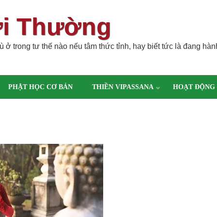
ời Thường
 ở trong tư thế nào nếu tâm thức tỉnh, hay biết tức là đang hàn
PHẬT HỌC CƠ BẢN
THIỀN VIPASSANA
HOẠT ĐỘNG