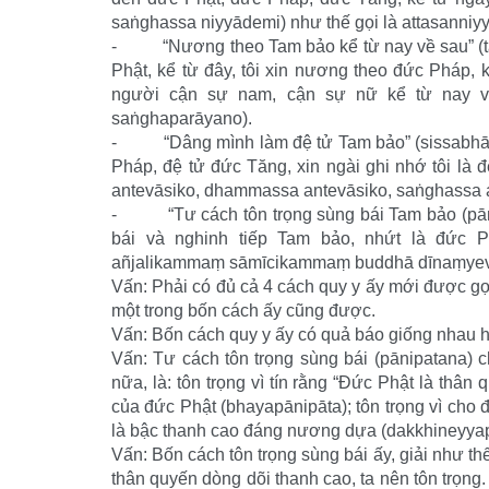
saṅghassa niyyādemi) như thế gọi là attasanniy
- “Nương theo Tam bảo kể từ nay về sau” (tapp
Phật, kể từ đây, tôi xin nương theo đức Pháp, k
người cận sự nam, cận sự nữ kể từ nay về
saṅghaparāyano).
- “Dâng mình làm đệ tử Tam bảo” (sissabhāvup
Pháp, đệ tử đức Tăng, xin ngài ghi nhớ tôi là 
antevāsiko, dhammassa antevāsiko, saṅghassa a
- “Tư cách tôn trọng sùng bái Tam bảo (pānip
bái và nghinh tiếp Tam bảo, nhứt là đức P
añjalikammaṃ sāmīcikammaṃ buddhā dīnaṃyeva
Vấn: Phải có đủ cả 4 cách quy y ấy mới được gọ
một trong bốn cách ấy cũng được.
Vấn: Bốn cách quy y ấy có quả báo giống nhau 
Vấn: Tư cách tôn trọng sùng bái (pānipatana) 
nữa, là: tôn trọng vì tín rằng “Đức Phật là thân 
của đức Phật (bhayapānipāta); tôn trọng vì cho đ
là bậc thanh cao đáng nương dựa (dakkhineyyap
Vấn: Bốn cách tôn trọng sùng bái ấy, giải như th
thân quyến dòng dõi thanh cao, ta nên tôn trọng.