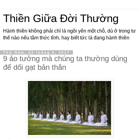
Thiền Giữa Đời Thường
Hành thiền không phải chỉ là ngồi yên một chỗ, dù ở trong tư
thế nào nếu tâm thức tỉnh, hay biết tức là đang hành thiền
Thứ Năm, 22 tháng 6, 2017
9 ảo tưởng mà chúng ta thường dùng
để dối gạt bản thân