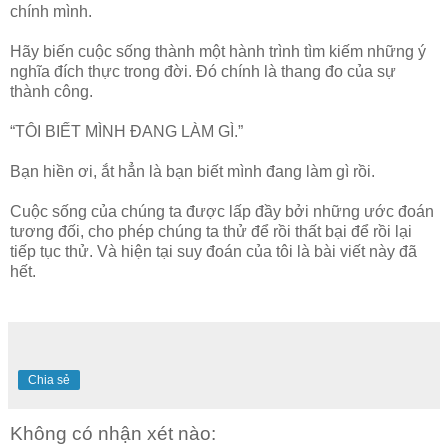
chính mình.
Hãy biến cuộc sống thành một hành trình tìm kiếm những ý
nghĩa đích thực trong đời. Đó chính là thang đo của sự
thành công.
“TÔI BIẾT MÌNH ĐANG LÀM GÌ.”
Bạn hiền ơi, ắt hẳn là bạn biết mình đang làm gì rồi.
Cuộc sống của chúng ta được lấp đầy bởi những ước đoán
tương đối, cho phép chúng ta thử để rồi thất bại để rồi lại
tiếp tục thử. Và hiện tại suy đoán của tôi là bài viết này đã
hết.
Chia sẻ
Không có nhận xét nào: