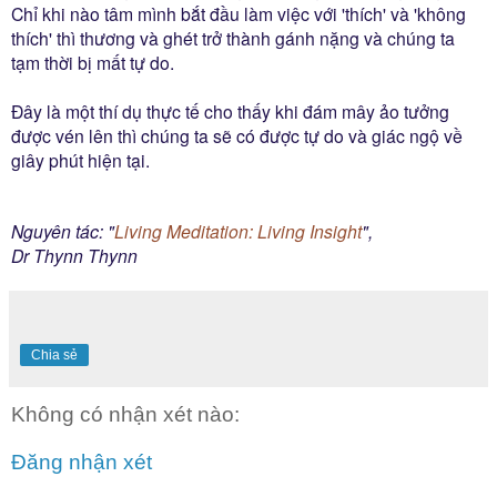
Chỉ khi nào tâm mình bắt đầu làm việc với 'thích' và 'không
thích' thì thương và ghét trở thành gánh nặng và chúng ta
tạm thời bị mất tự do.
Ðây là một thí dụ thực tế cho thấy khi đám mây ảo tưởng
được vén lên thì chúng ta sẽ có được tự do và giác ngộ về
giây phút hiện tại.
Nguyên tác: "
Living Meditation: Living Insight
",
Dr Thynn Thynn
Chia sẻ
Không có nhận xét nào:
Đăng nhận xét