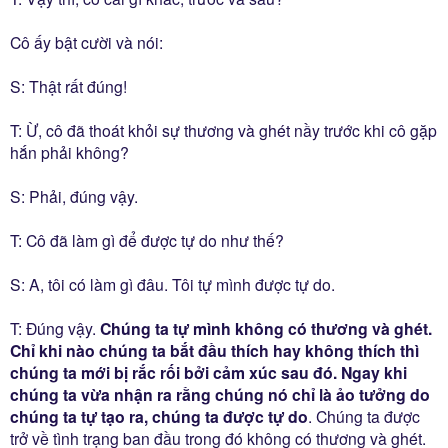
Cô ấy bật cười và nói:
S: Thật rất đúng!
T: Ừ, cô đã thoát khỏi sự thương và ghét nầy trước khi cô gặp
hắn phải không?
S: Phải, đúng vậy.
T: Cô đã làm gì để được tự do như thế?
S: A, tôi có làm gì đâu. Tôi tự mình được tự do.
T: Ðúng vậy.
Chúng ta tự mình không có thương và ghét.
Chỉ khi nào chúng ta bắt đầu thích hay không thích thì
chúng ta mới bị rắc rối bởi cảm xúc sau đó. Ngay khi
chúng ta vừa nhận ra rằng chúng nó chỉ là ảo tưởng do
chúng ta tự tạo ra, chúng ta được tự do
. Chúng ta được
trở về tình trạng ban đầu trong đó không có thương và ghét.