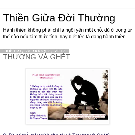
Thiền Giữa Đời Thường
Hành thiền không phải chỉ là ngồi yên một chỗ, dù ở trong tư
thế nào nếu tâm thức tỉnh, hay biết tức là đang hành thiền
Thứ Hai, 28 tháng 8, 2017
THƯƠNG VÀ GHÉT
S: Bà có thể giải thích cho tôi về Thương và Ghét?