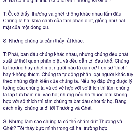
T: Ồ, cô thấy, thương và ghét không khác nhau lắm đâu.
Chúng là hai khía cạnh của tâm phân biệt, giống như hai
mặt của một đồng xu.
S: Nhưng chúng ta cảm thấy rất khác.
T: Phải, ban đầu chúng khác nhau, nhưng chúng đều phát
xuất từ thói quen phân biệt, và đều dẫn tới đau khổ. Chúng
ta thương hay ghét một người nào là căn cứ trên sự 'thích'
hay 'không thích'. Chúng ta tự động phân loại người khác tùy
theo những định kiến của chúng ta. Nếu họ đáp ứng được lý
tưởng của chúng ta và có vẻ hợp với sở thích thì tâm chúng
ta lập tức bám níu vào họ; nhưng nếu họ thuộc loại không
hợp với sở thích thì tâm chúng ta bắt đầu chối từ họ. Bằng
cách nầy, chúng ta đi tới Thương và Ghét.
S: Nhưng làm sao chúng ta có thể chấm dứt Thương và
Ghét? Tôi thấy bực mình trong cả hai trường hợp.