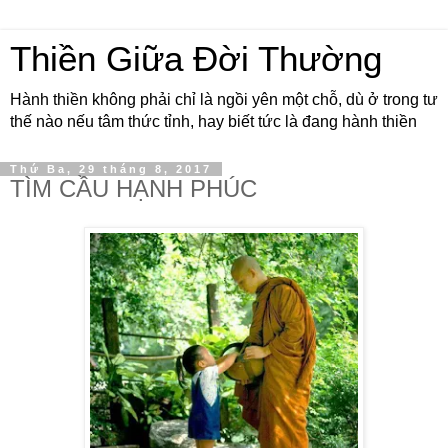
Thiền Giữa Đời Thường
Hành thiền không phải chỉ là ngồi yên một chỗ, dù ở trong tư
thế nào nếu tâm thức tỉnh, hay biết tức là đang hành thiền
Thứ Ba, 29 tháng 8, 2017
TÌM CẦU HẠNH PHÚC