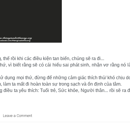
thế rồi khi các điều kiện tan biến, chúng sẽ ra đi...
hứ, vì biết rằng sẽ có cái hiểu sai phát sinh, nhận vơ rằng nó l
 sử dụng mọi thứ, đừng để những cảm giác thích thú/ khó chịu d
, làm ta mất đi hoàn toàn sự trong sạch và ổn định của tâm.
điều ta yêu thích: Tuổi trẻ, Sức khỏe, Người thân... rồi sẽ ra đ
Leave a Comment