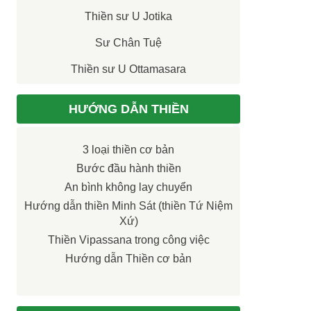
Thiền sư U Jotika
Sư Chân Tuệ
Thiền sư U Ottamasara
HƯỚNG DẪN THIỀN
3 loại thiền cơ bản
Bước đầu hành thiền
An bình không lay chuyển
Hướng dẫn thiền Minh Sát (thiền Tứ Niệm
Xứ)
Thiền Vipassana trong công việc
Hướng dẫn Thiền cơ bản