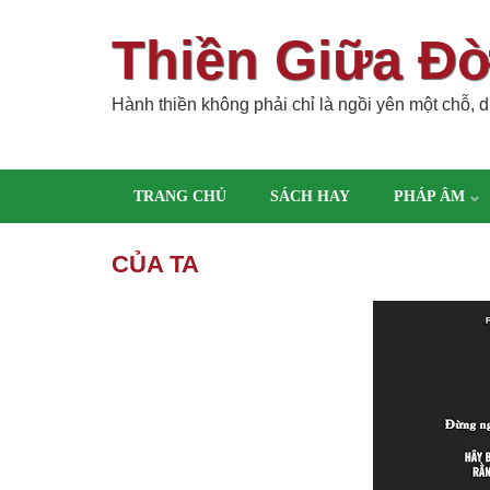
Thiền Giữa Đ
Hành thiền không phải chỉ là ngồi yên một chỗ, dù
TRANG CHỦ
SÁCH HAY
PHÁP ÂM
CỦA TA