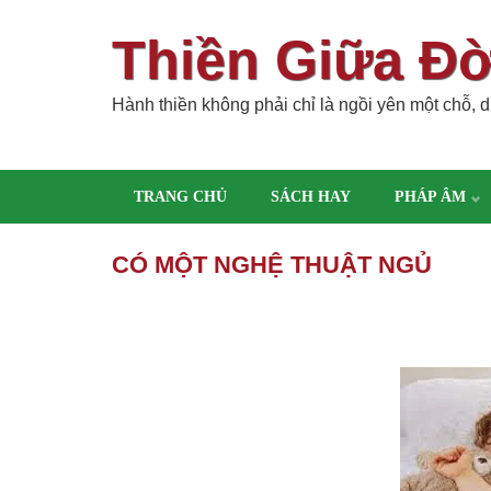
Thiền Giữa Đ
Hành thiền không phải chỉ là ngồi yên một chỗ, dù
TRANG CHỦ
SÁCH HAY
PHÁP ÂM
CÓ MỘT NGHỆ THUẬT NGỦ