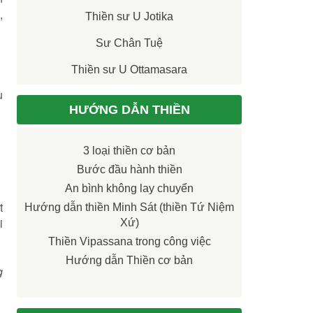
,
Thiền sư U Jotika
Sư Chân Tuệ
Thiền sư U Ottamasara
u
HƯỚNG DẪN THIỀN
3 loại thiền cơ bản
Bước đầu hành thiền
An bình không lay chuyển
t
Hướng dẫn thiền Minh Sát (thiền Tứ Niệm
i
Xứ)
Thiền Vipassana trong công việc
Hướng dẫn Thiền cơ bản
g