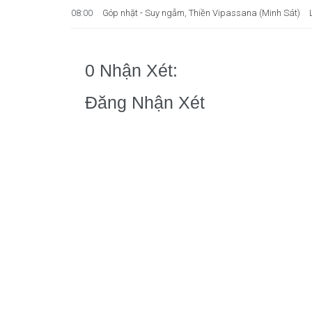
08:00
Góp nhặt - Suy ngẫm
,
Thiền Vipassana (Minh Sát)
0 Nhận Xét:
Đăng Nhận Xét