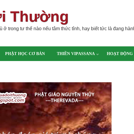
ời Thường
 ở trong tư thế nào nếu tâm thức tỉnh, hay biết tức là đang hàn
PHẬT HỌC CƠ BẢN
THIỀN VIPASSANA
HOẠT ĐỘNG