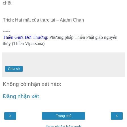
chết
Trích: Hai mặt của thực tại – Ajahn Chah
-----
Thiền Giữa Đời Thường
:
Phương pháp Thiền Phật giáo nguyên
thủy (Thiền Vipassana)
Chia sẻ
Không có nhận xét nào:
Đăng nhận xét
‹
›
Trang chủ
Xem phiên bản web