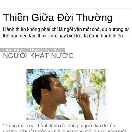
Thiền Giữa Đời Thường
Hành thiền không phải chỉ là ngồi yên một chỗ, dù ở trong tư
thế nào nếu tâm thức tỉnh, hay biết tức là đang hành thiền
Thứ Bảy, 2 tháng 6, 2018
NGƯỜI KHÁT NƯỚC
"Trong một cuộc hành trình dài dẳng, người kia đi trên
đường rất khát nước và hết lòng mong mỏi được uống một