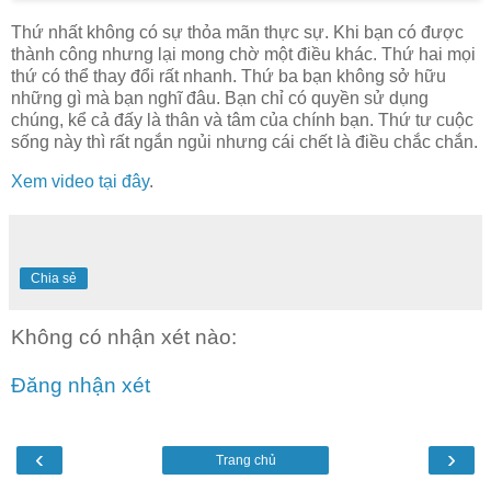
Thứ nhất không có sự thỏa mãn thực sự. Khi bạn có được
thành công nhưng lại mong chờ một điều khác. Thứ hai mọi
thứ có thể thay đổi rất nhanh. Thứ ba bạn không sở hữu
những gì mà bạn nghĩ đâu. Bạn chỉ có quyền sử dụng
chúng, kể cả đấy là thân và tâm của chính bạn. Thứ tư cuộc
sống này thì rất ngắn ngủi nhưng cái chết là điều chắc chắn.
Xem video tại đây
.
Chia sẻ
Không có nhận xét nào:
Đăng nhận xét
‹
›
Trang chủ