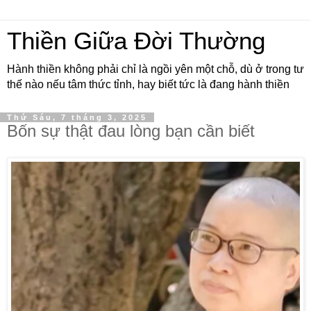
Thiền Giữa Đời Thường
Hành thiền không phải chỉ là ngồi yên một chỗ, dù ở trong tư
thế nào nếu tâm thức tỉnh, hay biết tức là đang hành thiền
Thứ Sáu, 7 tháng 3, 2025
Bốn sự thật đau lòng bạn cần biết