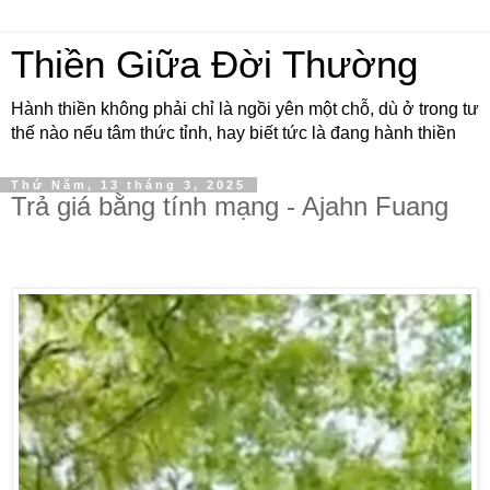
Thiền Giữa Đời Thường
Hành thiền không phải chỉ là ngồi yên một chỗ, dù ở trong tư
thế nào nếu tâm thức tỉnh, hay biết tức là đang hành thiền
Thứ Năm, 13 tháng 3, 2025
Trả giá bằng tính mạng - Ajahn Fuang