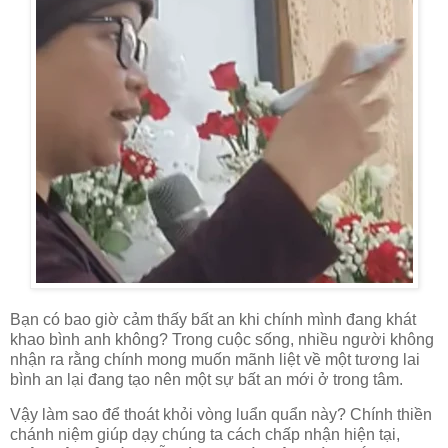
Bạn có bao giờ cảm thấy bất an khi chính mình đang khát
khao bình anh không? Trong cuộc sống, nhiều người không
nhận ra rằng chính mong muốn mãnh liệt về một tương lai
bình an lại đang tạo nên một sự bất an mới ở trong tâm.
Vậy làm sao để thoát khỏi vòng luẩn quẩn này? Chính thiền
chánh niệm giúp dạy chúng ta cách chấp nhận hiện tại,