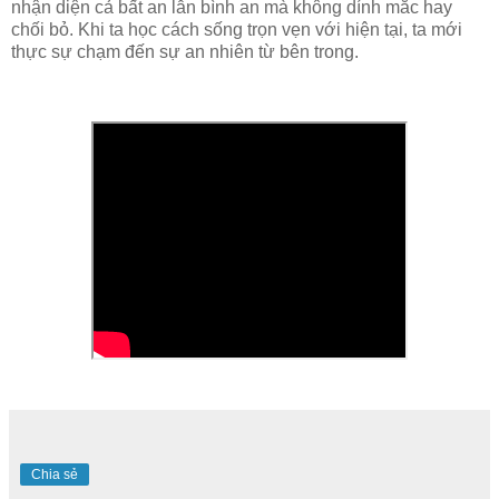
nhận diện cả bất an lẫn bình an mà không dính mắc hay
chối bỏ. Khi ta học cách sống trọn vẹn với hiện tại, ta mới
thực sự chạm đến sự an nhiên từ bên trong.
Chia sẻ