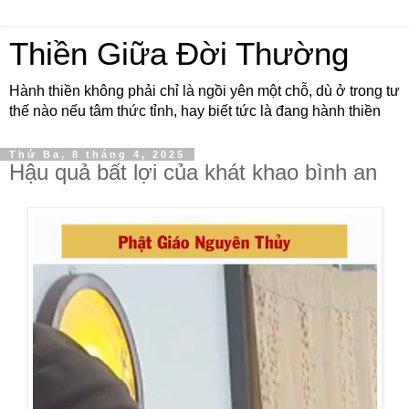
Thiền Giữa Đời Thường
Hành thiền không phải chỉ là ngồi yên một chỗ, dù ở trong tư
thế nào nếu tâm thức tỉnh, hay biết tức là đang hành thiền
Thứ Ba, 8 tháng 4, 2025
Hậu quả bất lợi của khát khao bình an