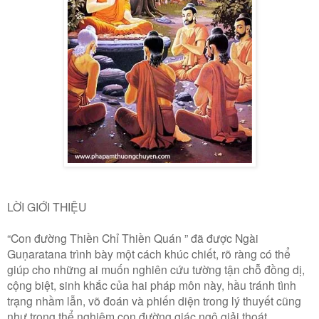
LỜI GIỚI THIỆU
“Con đường Thiền Chỉ Thiền Quán ” đã được Ngài
Guṇaratana trình bày một cách khúc chiết, rõ ràng có thể
giúp cho những ai muốn nghiên cứu tường tận chỗ đồng dị,
cộng biệt, sinh khắc của hai pháp môn này, hầu tránh tình
trạng nhầm lẫn, võ đoán và phiến diện trong lý thuyết cũng
như trong thể nghiệm con đường giác ngộ giải thoát .