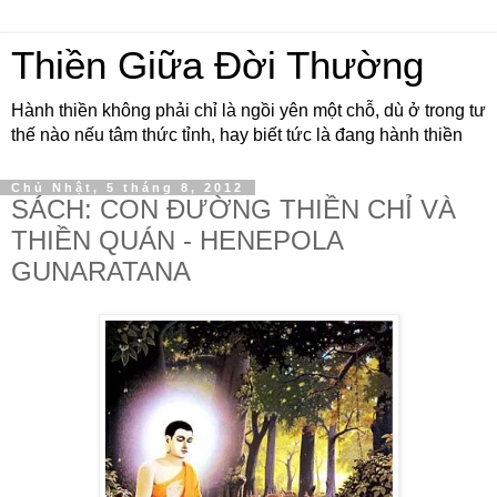
Thiền Giữa Đời Thường
Hành thiền không phải chỉ là ngồi yên một chỗ, dù ở trong tư
thế nào nếu tâm thức tỉnh, hay biết tức là đang hành thiền
Chủ Nhật, 5 tháng 8, 2012
SÁCH: CON ĐƯỜNG THIỀN CHỈ VÀ
THIỀN QUÁN - HENEPOLA
GUNARATANA