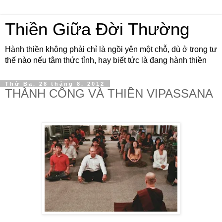
Thiền Giữa Đời Thường
Hành thiền không phải chỉ là ngồi yên một chỗ, dù ở trong tư
thế nào nếu tâm thức tỉnh, hay biết tức là đang hành thiền
Thứ Ba, 28 tháng 8, 2012
THÀNH CÔNG VÀ THIỀN VIPASSANA