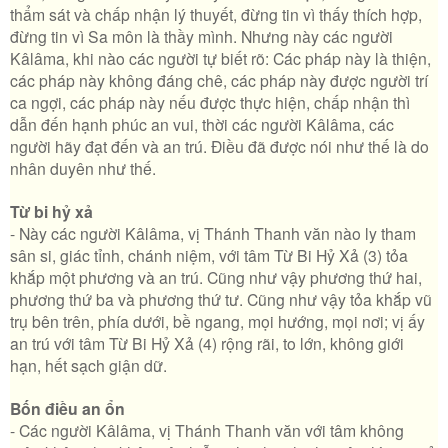
thẩm sát và chấp nhận lý thuyết, đừng tin vì thấy thích hợp,
đừng tin vì Sa môn là thầy mình. Nhưng này các người
Kâlâma, khi nào các người tự biết rõ: Các pháp này là thiện,
các pháp này không đáng chê, các pháp này được người trí
ca ngợi, các pháp này nếu được thực hiện, chấp nhận thì
dẫn đến hạnh phúc an vui, thời các người Kâlâma, các
người hãy đạt đến và an trú. Ðiều đã được nói như thế là do
nhân duyên như thế.
Từ bi hỷ xả
- Này các người Kâlâma, vị Thánh Thanh văn nào ly tham
sân si, giác tỉnh, chánh niệm, với tâm Từ Bi Hỷ Xả (3) tỏa
khắp một phương và an trú. Cũng như vậy phương thứ hai,
phương thứ ba và phương thứ tư. Cũng như vậy tỏa khắp vũ
trụ bên trên, phía dưới, bề ngang, mọi hướng, mọi nơi; vị ấy
an trú với tâm Từ Bi Hỷ Xả (4) rộng rãi, to lớn, không giới
hạn, hết sạch giận dữ.
Bốn điều an ổn
- Các người Kâlâma, vị Thánh Thanh văn với tâm không