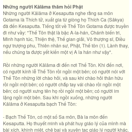
Những người Kâlâma thăm hỏi Phật
Những người Kâlâma ở Kesaputta nghe rằng sa môn
Gotama là Thích tử, xuất gia từ giòng họ Thích Ca (Sâkya)
đã đến Kesaputta. Tiếng tốt về Thế Tôn Gotama được truyền
đi như vầy: "Thế Tôn thật là bậc A-la-hán, Chánh biến tri,
Minh hạnh túc, Thiện thệ, Thế gian giải, Vô thượng sĩ, Ðiều
ngự trượng phu, Thiên nhân sư, Phật, Thế tôn (1). Lành thay,
nếu chúng ta được yết kiến một vị A la hán như vậy".
Rồi những người Kâlâma đi đến nơi Thế Tôn. Khi đến nơi,
có người kính lễ Thế Tôn rồi ngồi một bên; có người nói với
Thế Tôn những lời chào hỏi, và sau khi chào hỏi thân hữu
rồi ngồi một bên; có người chắp tay vái chào rồi ngồi một
bên; có người xưng tên họ rồi ngồi một bên; có người im
lặng ngồi một bên. Sau khi ngồi xuống, những người
Kâlâma ở Kesaputta bạch Thế Tôn:
- Bạch Thế Tôn, có một số Sa môn, Bà la môn đến
Kesaputta. Họ thuyết minh và phát huy giáo lý của mình mà
bài xích, khinh miệt, chê bai và xuyên tạc giáo lý người khác.