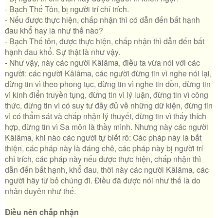
- Bạch Thế Tôn, bị người trí chỉ trích.
- Nếu được thực hiện, chấp nhận thì có dẫn đến bất hạnh
đau khổ hay là như thế nào?
- Bạch Thế tôn, được thực hiện, chấp nhận thì dẫn đến bất
hạnh đau khổ. Sự thật là như vậy.
- Như vậy, này các người Kâlâma, điều ta vừa nói với các
người: các người Kâlâma, các người đừng tin vì nghe nói lại,
đừng tin vì theo phong tục, đừng tin vì nghe tin đồn, đừng tin
vì kinh điển truyền tụng, đừng tin vì lý luận, đừng tin vì công
thức, đừng tin vì có suy tư đầy đủ về những dữ kiện, đừng tin
vì có thẩm sát và chấp nhận lý thuyết, đừng tin vì thấy thích
hợp, đừng tin vì Sa môn là thầy mình. Nhưng này các người
Kâlâma, khi nào các người tự biết rõ: Các pháp này là bất
thiện, các pháp này là đáng chê, các pháp này bị người trí
chỉ trích, các pháp này nếu được thực hiện, chấp nhận thì
dẫn đến bất hạnh, khổ đau, thời này các người Kâlâma, các
người hãy từ bỏ chúng đi. Ðiều đã được nói như thế là do
nhân duyên như thế.
Ðiều nên chấp nhận