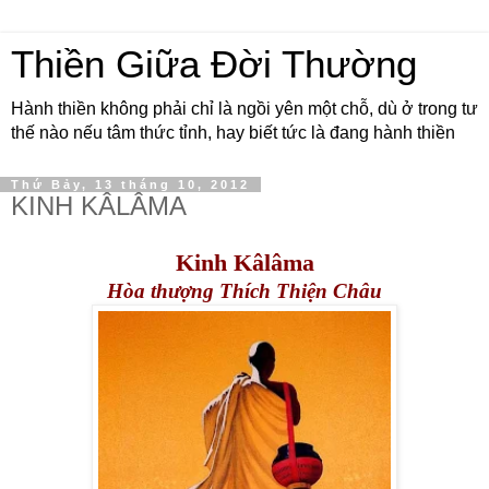
Thiền Giữa Đời Thường
Hành thiền không phải chỉ là ngồi yên một chỗ, dù ở trong tư
thế nào nếu tâm thức tỉnh, hay biết tức là đang hành thiền
Thứ Bảy, 13 tháng 10, 2012
KINH KÂLÂMA
Kinh Kâlâma
Hòa thượng Thích Thiện Châu