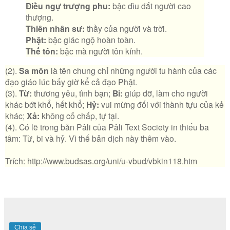
Ðiều ngự trượng phu:
bậc dìu dắt người cao
thượng.
Thiên nhân sư:
thầy của người và trời.
Phật:
bậc giác ngộ hoàn toàn.
Thế tôn:
bậc mà người tôn kính.
(2).
Sa môn
là tên chung chỉ những người tu hành của các
đạo giáo lúc bấy giờ kể cả đạo Phật.
(3).
Từ:
thương yêu, tình bạn;
Bi:
giúp đỡ, làm cho người
khác bớt khổ, hết khổ;
Hỷ:
vui mừng đối với thành tựu của kẻ
khác;
Xả:
không cố chấp, tự tại.
(4). Có lẽ trong bản Pâli của Pâli Text Society in thiếu ba
tâm: Từ, bi và hỷ. Vì thế bản dịch này thêm vào.
Trích:
http://www.budsas.org/uni/u-vbud/vbkin118.htm
Chia sẻ