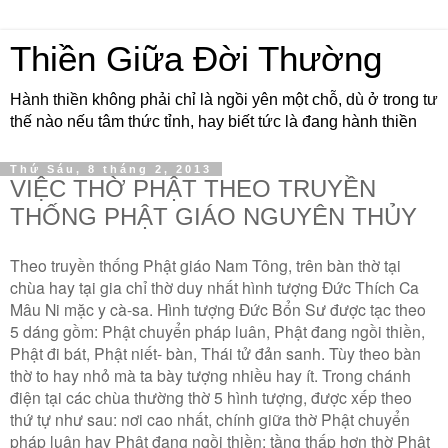
Thiền Giữa Đời Thường
Hành thiền không phải chỉ là ngồi yên một chỗ, dù ở trong tư
thế nào nếu tâm thức tỉnh, hay biết tức là đang hành thiền
Thứ Sáu, 8 tháng 2, 2013
VIỆC THỜ PHẬT THEO TRUYỀN
THỐNG PHẬT GIÁO NGUYÊN THỦY
Theo truyền thống Phật giáo Nam Tông, trên bàn thờ tại
chùa hay tại gia chỉ thờ duy nhất hình tượng Đức Thích Ca
Mâu Ni mặc y cà-sa. Hình tượng Đức Bổn Sư được tạc theo
5 dáng gồm: Phật chuyển pháp luân, Phật đang ngồi thiền,
Phật đi bát, Phật niết- bàn, Thái tử đản sanh. Tùy theo bàn
thờ to hay nhỏ mà ta bày tượng nhiều hay ít. Trong chánh
điện tại các chùa thường thờ 5 hình tượng, được xếp theo
thứ tự như sau: nơi cao nhất, chính giữa thờ Phật chuyển
pháp luân hay Phật đang ngồi thiền; tầng thấp hơn thờ Phật