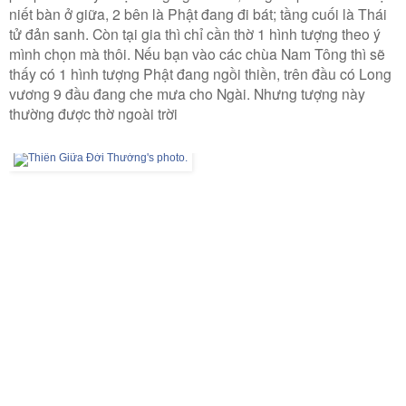
niết bàn ở giữa, 2 bên là Phật đang đi bát; tầng cuối là Thái
tử đản sanh. Còn tại gia thì chỉ cần thờ 1 hình tượng theo ý
mình chọn mà thôi. Nếu bạn vào các chùa Nam Tông thì sẽ
thấy có 1 hình tượng Phật đang ngồi thiền, trên đầu có Long
vương 9 đầu đang che mưa cho Ngài. Nhưng tượng này
thường được thờ ngoài trời