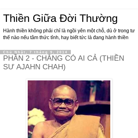
Thiền Giữa Đời Thường
Hành thiền không phải chỉ là ngồi yên một chỗ, dù ở trong tư
thế nào nếu tâm thức tỉnh, hay biết tức là đang hành thiền
Chủ Nhật, 7 tháng 9, 2014
PHẦN 2 - CHẲNG CÓ AI CẢ (THIỀN
SƯ AJAHN CHAH)