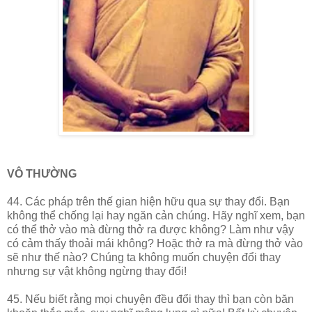
VÔ THƯỜNG
44. Các pháp trên thế gian hiện hữu qua sự thay đổi. Bạn
không thể chống lại hay ngăn cản chúng. Hãy nghĩ xem, bạn
có thể thở vào mà đừng thở ra được không? Làm như vậy
có cảm thấy thoải mái không? Hoặc thở ra mà đừng thở vào
sẽ như thế nào? Chúng ta không muốn chuyện đổi thay
nhưng sự vật không ngừng thay đổi!
45. Nếu biết rằng mọi chuyện đều đổi thay thì bạn còn băn