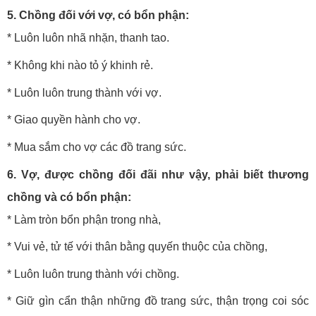
5. Chồng đối với vợ, có bổn phận:
* Luôn luôn nhã nhặn, thanh tao.
* Không khi nào tỏ ý khinh rẻ.
* Luôn luôn trung thành với vợ.
* Giao quyền hành cho vợ.
* Mua sắm cho vợ các đồ trang sức.
6. Vợ, được chồng đối đãi như vậy, phải biết thương
chồng và có bổn phận:
* Làm tròn bổn phận trong nhà,
* Vui vẻ, tử tế với thân bằng quyến thuộc của chồng,
* Luôn luôn trung thành với chồng.
* Giữ gìn cẩn thận những đồ trang sức, thận trọng coi sóc