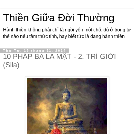
Thiền Giữa Đời Thường
Hành thiền không phải chỉ là ngồi yên một chỗ, dù ở trong tư
thế nào nếu tâm thức tỉnh, hay biết tức là đang hành thiền
Thứ Tư, 19 tháng 11, 2014
10 PHÁP BA LA MẬT - 2. TRÌ GIỚI
(Sila)