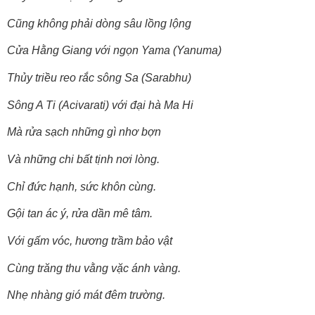
Cũng không phải dòng sâu lồng lộng
Cửa Hằng Giang với ngọn Yama (Yanuma)
Thủy triều reo rắc sông Sa (Sarabhu)
Sông A Ti (Acivarati) với đại hà Ma Hi
Mà rửa sạch những gì nhơ bợn
Và những chi bất tịnh nơi lòng.
Chỉ đức hạnh, sức khôn cùng.
Gội tan ác ý, rửa dần mê tâm.
Với gấm vóc, hương trầm bảo vật
Cùng trăng thu vằng vặc ánh vàng.
Nhẹ nhàng gió mát đêm trường.