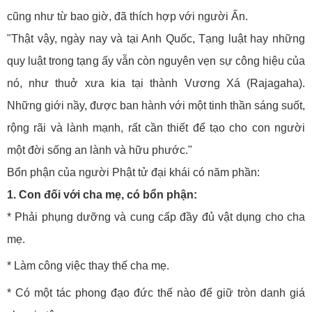
cũng như từ bao giờ, đã thích hợp với người Ấn.
"Thật vậy, ngày nay và tại Anh Quốc, Tạng luật hay những
quy luật trong tạng ấy vẫn còn nguyên vẹn sự công hiệu của
nó, như thuở xưa kia tại thành Vương Xá (Rajagaha).
Những giới nầy, được ban hành với một tinh thần sáng suốt,
rộng rãi và lành mạnh, rất cần thiết để tạo cho con người
một đời sống an lành và hữu phước."
Bổn phận của người Phật tử đại khái có năm phần:
1. Con đối với cha mẹ, có bổn phận:
* Phải phụng dưỡng và cung cấp đầy đủ vật dụng cho cha
mẹ.
* Làm công việc thay thế cha mẹ.
* Có một tác phong đạo đức thế nào để giữ tròn danh giá