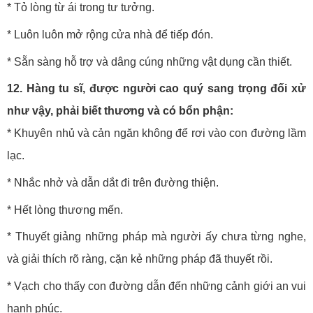
* Tỏ lòng từ ái trong tư tưởng.
* Luôn luôn mở rộng cửa nhà để tiếp đón.
* Sẵn sàng hỗ trợ và dâng cúng những vật dụng cần thiết.
12. Hàng tu sĩ, được người cao quý sang trọng đối xử
như vậy, phải biết thương và có bổn phận:
* Khuyên nhủ và cản ngăn không để rơi vào con đường lầm
lạc.
* Nhắc nhở và dẫn dắt đi trên đường thiện.
* Hết lòng thương mến.
* Thuyết giảng những pháp mà người ấy chưa từng nghe,
và giải thích rõ ràng, cặn kẻ những pháp đã thuyết rồi.
* Vạch cho thấy con đường dẫn đến những cảnh giới an vui
hạnh phúc.