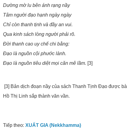
Dường mờ lu bên ánh rạng nầy
Tâm người đạo hạnh ngày ngày
Chỉ còn thanh tịnh và đầy an vui.
Qua kinh sách lòng người phải rõ.
Đời thanh cao uy chế chi bằng:
Đạo là nguồn cội phước lành.
Đạo là nguồn tiêu diệt mọi căn mê lầm.
[3]
[3] Bản dịch đoạn nầy của sách Thanh Tịnh Đạo được bà
Hồ Thị Linh sắp thành văn vần.
Tiếp theo:
XUẤT GIA (Nekkhamma)