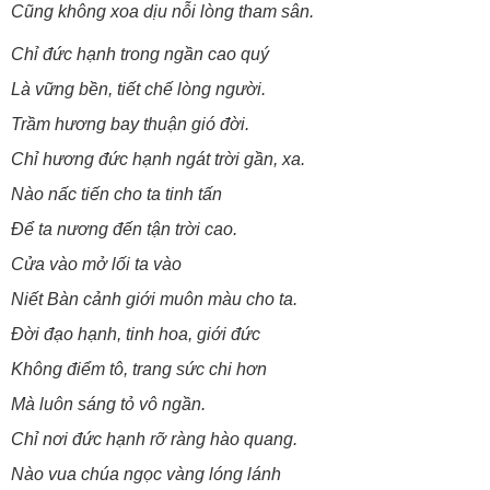
Cũng không xoa dịu nỗi lòng tham sân.
Chỉ đức hạnh trong ngần cao quý
Là vững bền, tiết chế lòng người.
Trầm hương bay thuận gió đời.
Chỉ hương đức hạnh ngát trời gần, xa.
Nào nấc tiến cho ta tinh tấn
Để ta nương đến tận trời cao.
Cửa vào mở lối ta vào
Niết Bàn cảnh giới muôn màu cho ta.
Đời đạo hạnh, tinh hoa, giới đức
Không điểm tô, trang sức chi hơn
Mà luôn sáng tỏ vô ngần.
Chỉ nơi đức hạnh rỡ ràng hào quang.
Nào vua chúa ngọc vàng lóng lánh