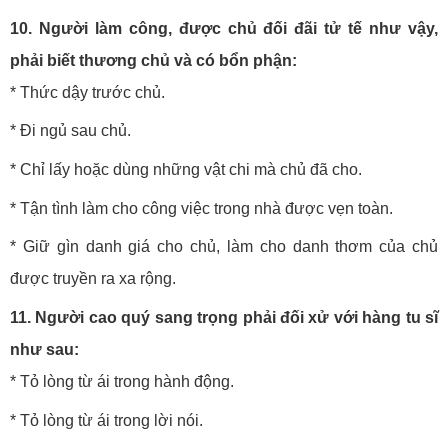
10. Người làm công, được chủ đối đãi tử tế như vậy,
phải biết thương chủ và có bổn phận:
* Thức dậy trước chủ.
* Đi ngủ sau chủ.
* Chỉ lấy hoặc dùng những vật chi mà chủ đã cho.
* Tận tình làm cho công việc trong nhà được vẹn toàn.
* Giữ gìn danh giá cho chủ, làm cho danh thơm của chủ
được truyền ra xa rộng.
11. Người cao quý sang trọng phải đối xử với hàng tu sĩ
như sau:
* Tỏ lòng từ ái trong hành động.
* Tỏ lòng từ ái trong lời nói.