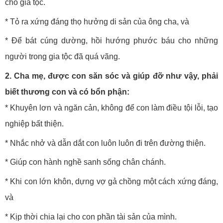
cho gia tộc.
* Tỏ ra xứng đáng thọ hưởng di sản của ông cha, và
* Để bát cúng dường, hồi hướng phước báu cho những
người trong gia tộc đã quá vãng.
2. Cha mẹ, được con săn sóc và giúp đỡ như vậy, phải
biết thương con và có bổn phận:
* Khuyên lơn và ngăn cản, không để con làm điều tội lỗi, tạo
nghiệp bất thiện.
* Nhắc nhở và dẫn dắt con luôn luôn đi trên đường thiện.
* Giúp con hành nghề sanh sống chân chánh.
* Khi con lớn khôn, dựng vợ gả chồng một cách xứng đáng,
và
* Kịp thời chia lại cho con phần tài sản của mình.