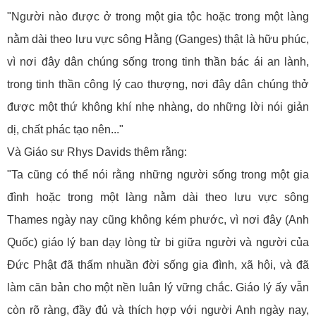
"Người nào được ở trong một gia tộc hoặc trong một làng
nằm dài theo lưu vực sông Hằng (Ganges) thật là hữu phúc,
vì nơi đây dân chúng sống trong tinh thần bác ái an lành,
trong tinh thần công lý cao thượng, nơi đây dân chúng thở
được một thứ không khí nhẹ nhàng, do những lời nói giản
dị, chất phác tạo nên..."
Và Giáo sư Rhys Davids thêm rằng:
"Ta cũng có thể nói rằng những người sống trong một gia
đình hoặc trong một làng nằm dài theo lưu vực sông
Thames ngày nay cũng không kém phước, vì nơi đây (Anh
Quốc) giáo lý ban dạy lòng từ bi giữa người và người của
Đức Phật đã thấm nhuần đời sống gia đình, xã hội, và đã
làm căn bản cho một nền luân lý vững chắc. Giáo lý ấy vẫn
còn rõ ràng, đầy đủ và thích hợp với người Anh ngày nay,