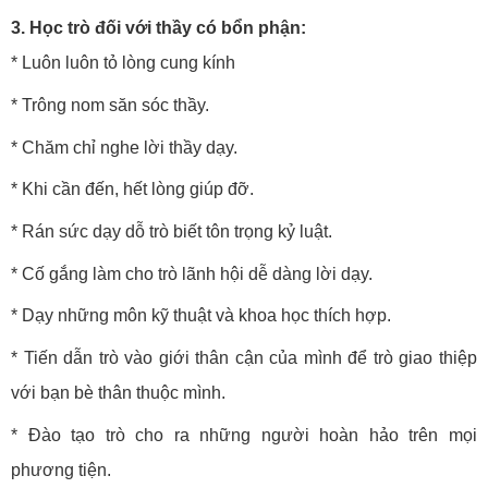
3. Học trò đối với thầy có bổn phận:
* Luôn luôn tỏ lòng cung kính
* Trông nom săn sóc thầy.
* Chăm chỉ nghe lời thầy dạy.
* Khi cần đến, hết lòng giúp đỡ.
* Rán sức dạy dỗ trò biết tôn trọng kỷ luật.
* Cố gắng làm cho trò lãnh hội dễ dàng lời dạy.
* Dạy những môn kỹ thuật và khoa học thích hợp.
* Tiến dẫn trò vào giới thân cận của mình để trò giao thiệp
với bạn bè thân thuộc mình.
* Đào tạo trò cho ra những người hoàn hảo trên mọi
phương tiện.