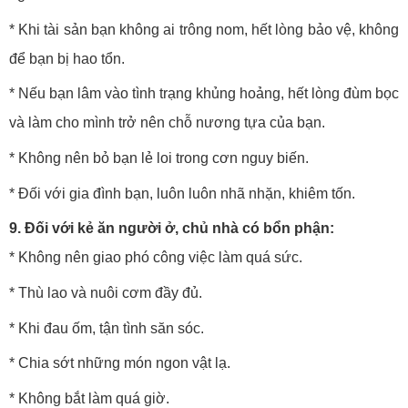
* Khi tài sản bạn không ai trông nom, hết lòng bảo vệ, không
để bạn bị hao tổn.
* Nếu bạn lâm vào tình trạng khủng hoảng, hết lòng đùm bọc
và làm cho mình trở nên chỗ nương tựa của bạn.
* Không nên bỏ bạn lẻ loi trong cơn nguy biến.
* Đối với gia đình bạn, luôn luôn nhã nhặn, khiêm tốn.
9. Đối với kẻ ăn người ở, chủ nhà có bổn phận:
* Không nên giao phó công việc làm quá sức.
* Thù lao và nuôi cơm đầy đủ.
* Khi đau ốm, tận tình săn sóc.
* Chia sớt những món ngon vật lạ.
* Không bắt làm quá giờ.