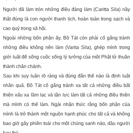
Người đã làm tròn những điều đáng làm (Caritta Sila) nầy
thật đúng là con người thanh lịch, hoàn toàn trong sạch và
cao quý trong xã hội.
Ngoài những bổn phận ấy, Bồ Tát còn phải cố gắng tránh
những điều không nên làm (Varita Sila), ghép mình trong
giới luật để sống cuộc sống lý tưởng của một Phật tử thuần
thành chân chánh.
Sau khi suy luận rõ ràng và đúng đắn thế nào là định luật
nhân quả. Bồ Tát cố gắng tránh xa tất cả những điều bất
thiện xấu xa lầm lạc và tận lực làm tất cả những điều thiện
mà mình có thể làm. Ngài nhận thức rằng bổn phận của
mình là trở thành một nguồn hạnh phúc cho tất cả và không
bao giờ gây phiền toái cho một chúng sanh nào, dầu người
hay thú.