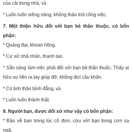
của cải trong nhà, và
* Luôn luôn siêng năng, không tháo trút công việc.
7. Một thiện hữu đối với bạn bè thân thuộc, có bổn
phận:
* Quảng đại, khoan hồng.
* Cư xử nhã nhặn, thanh tao.
* Sẵn sàng làm việc phải đối với bạn bè thân thuộc. Thấy ai
hữu sự liền ra tay giúp đỡ, không đợi cầu khẩn.
* Có tinh thần bình đẳng, và
* Luôn luôn thành thật.
8. Người bạn, được đối xử như vậy có bổn phận:
* Bảo vệ bạn trong lúc cô đơn, cứu vớt bạn trong cơn sa
ngã.