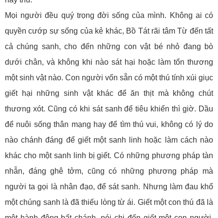
Mọi người đều quý trọng đời sống của mình. Không ai có
quyền cướp sự sống của kẻ khác, Bồ Tát rãi tâm Từ đến tất
cả chúng sanh, cho đến những con vật bé nhỏ đang bò
dưới chân, và không khi nào sát hại hoặc làm tổn thương
một sinh vật nào. Con người vốn sẵn có một thú tính xúi giục
giết hại những sinh vật khác để ăn thịt mà không chút
thương xót. Cũng có khi sát sanh để tiêu khiển thì giờ. Dầu
để nuôi sống thân mạng hay để tìm thú vui, không có lý do
nào chánh đáng để giết một sanh linh hoặc làm cách nào
khác cho một sanh linh bị giết. Có những phương pháp tàn
nhẫn, đáng ghê tởm, cũng có những phương pháp mà
người ta gọi là nhân đạo, để sát sanh. Nhưng làm đau khổ
một chúng sanh là đã thiếu lòng từ ái. Giết một con thú đã là
một hành động bất chánh, nói chi đến giết một con người,