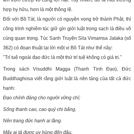
hợp hy hữu, hơn là một thông lệ.
Đối với Bồ Tát, là người có nguyện vọng trở thành Phật, thì
công trình nghiêm túc giữ gìn giới luật trong sạch là điều vô
cùng quan trọng. Túc Sanh Truyện Sila Vimamsa Jataka (số
362) có đoạn thuật lại lời một vị Bồ Tát như thế nầy:
"Trí tuệ ngoài đạo đức là một thứ trí tuệ không có giá trị."
Trong sách Visuddhi Magga (Thanh Tịnh Đạo), Đức
Buddhaghosa viết rằng giới luật là nền tảng của tất cả đức
hạnh:
Đạo chính đáng cho người vững chí;
Sống thanh cao, cao quý chi bằng.
Nên trang đức hạnh ai tầng.
Mấy ai tả được uy hùng đến đâu.