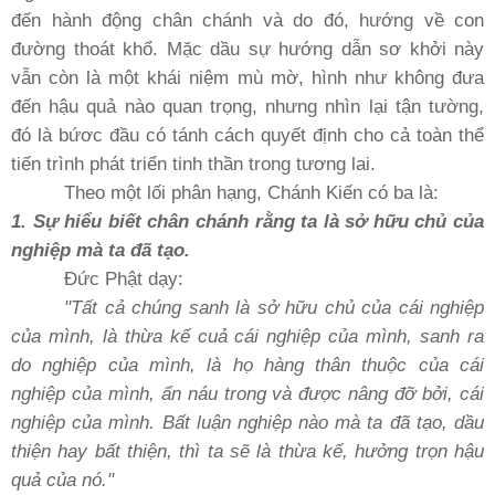
đến hành động chân chánh và do đó, hướng về con
đường thoát khổ. Mặc dầu sự hướng dẫn sơ khởi này
vẫn còn là một khái niệm mù mờ, hình như không đưa
đến hậu quả nào quan trọng, nhưng nhìn lại tận tường,
đó là bứơc đầu có tánh cách quyết định cho cả toàn thể
tiến trình phát triển tinh thần trong tương lai.
Theo một lối phân hạng, Chánh Kiến có ba là:
1. Sự hiểu biết chân chánh rằng ta là sở hữu chủ của
nghiệp mà ta đã tạo.
Ðức Phật dạy:
"Tất cả chúng sanh là sở hữu chủ của cái nghiệp
của mình, là thừa kế cuả cái nghiệp của mình, sanh ra
do nghiệp của mình, là họ hàng thân thuộc của cái
nghiệp của mình, ẩn náu trong và được nâng đỡ bởi, cái
nghiệp của mình. Bất luận nghiệp nào mà ta đã tạo, dầu
thiện hay bất thiện, thì ta sẽ là thừa kế, hưởng trọn hậu
quả của nó."