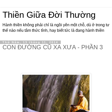
Thiền Giữa Đời Thường
Hành thiền không phải chỉ là ngồi yên một chỗ, dù ở trong tư
thế nào nếu tâm thức tỉnh, hay biết tức là đang hành thiền
Thứ Năm, 13 tháng 11, 2014
CON ĐƯỜNG CŨ XA XƯA - PHẦN 3