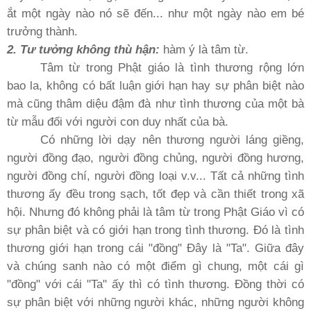
ắt một ngày nào nó sẽ đến... như một ngày nào em bé
trưởng thành.
2. Tư tưởng không thù hận:
hàm ý là tâm từ.
Tâm từ trong Phật giáo là tình thương rộng lớn
bao la, không có bất luận giới hạn hay sự phân biệt nào
mà cũng thâm diệu đậm đà như tình thương của một bà
từ mẫu đối với người con duy nhất của bà.
Có những lời dạy nên thương người láng giềng,
người đồng đạo, người đồng chủng, người đồng hương,
người đồng chí, người đồng loại v.v... Tất cả những tình
thương ấy đều trong sạch, tốt đẹp và cần thiết trong xã
hội. Nhưng đó không phải là tâm từ trong Phật Giáo vì có
sự phân biệt và có giới hạn trong tình thương. Ðó là tình
thương giới hạn trong cái "đồng" Ðây là "Ta". Giữa đây
và chúng sanh nào có một điểm gì chung, một cái gì
"đồng" với cái "Ta" ấy thì có tình thương. Ðồng thời có
sự phân biệt với những người khác, những người không