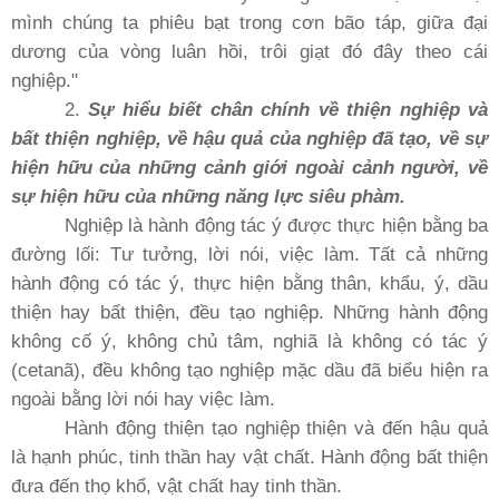
mình chúng ta phiêu bạt trong cơn bão táp, giữa đại
dương của vòng luân hồi, trôi giạt đó đây theo cái
nghiệp."
2.
Sự hiểu biết chân chính về thiện nghiệp và
bất thiện nghiệp, về hậu quả của nghiệp đã tạo, về sự
hiện hữu của những cảnh giới ngoài cảnh người, về
sự hiện hữu của những năng lực siêu phàm.
Nghiệp là hành động tác ý được thực hiện bằng ba
đường lối: Tư tưởng, lời nói, việc làm. Tất cả những
hành động có tác ý, thực hiện bằng thân, khẩu, ý, dầu
thiện hay bất thiện, đều tạo nghiệp. Những hành động
không cố ý, không chủ tâm, nghiã là không có tác ý
(cetanã), đều không tạo nghiệp mặc dầu đã biểu hiện ra
ngoài bằng lời nói hay việc làm.
Hành động thiện tạo nghiệp thiện và đến hậu quả
là hạnh phúc, tinh thần hay vật chất. Hành động bất thiện
đưa đến thọ khổ, vật chất hay tinh thần.