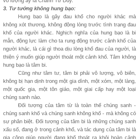
vô lượng ấy là Chánh Tư Duy.
3. Tư tưởng không hung bạo:
Hung bạo là gây đau khổ cho người khác mà
không xót thương, không động lòng trước tình trạng đau
khổ của người khác. Nghịch nghĩa của hung bạo là bi
mẫn, động lực làm cho ta rung động trước cảnh khổ của
người khác, là cái gì thoa dịu lòng khổ đau của người, là
thiện ý muốn giúp người thoát một cảnh khổ. Tâm không
hung bạo là tâm bi.
Cũng như tâm tư, tâm bi phải vô lượng, vô biên,
không bị hạn dịnh trong một gia dình, một xóm, một làng,
một quốc gia, một tôn giáo, một giai cấp hay một loại
chúng sanh nào.
Ðối tượng của tâm từ là toàn thể chúng sanh -
chúng sanh khổ và chúng sanh không khổ - mà không có
sự phân biệt. Ðối tượng của tâm bi là những chúng sanh
xấu số, đang ở trong cảnh khổ, và tác dụng của tâm bi là
gia công giúp người đang khổ thoát ra khỏi hoàn cảnh