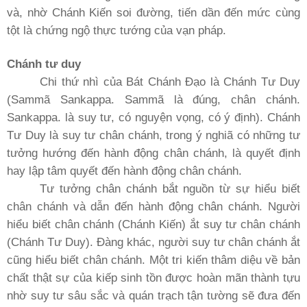
và, nhờ Chánh Kiến soi đường, tiến dần đến mức cùng
tột là chứng ngộ thực tướng của vạn pháp.
Chánh tư duy
Chi thứ nhì của Bát Chánh Ðạo là Chánh Tư Duy
(Sammã Sankappa. Sammã là đúng, chân chánh.
Sankappa. là suy tư, có nguyện vọng, có ý định). Chánh
Tư Duy là suy tư chân chánh, trong ý nghiã có những tư
tưởng hướng đến hành động chân chánh, là quyết định
hay lập tâm quyết đến hành động chân chánh.
Tư tưởng chân chánh bắt nguồn từ sự hiểu biết
chân chánh và dẫn đến hành động chân chánh. Người
hiểu biết chân chánh (Chánh Kiến) ắt suy tư chân chánh
(Chánh Tư Duy). Ðàng khác, người suy tư chân chánh ắt
cũng hiểu biết chân chánh. Một tri kiến thâm diệu về bản
chất thật sự của kiếp sinh tồn được hoàn mãn thành tựu
nhờ suy tư sâu sắc và quán trạch tận tường sẽ đưa đến