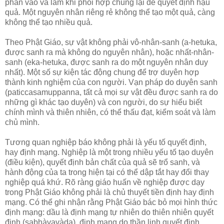
phần vào và lắm khi phối hợp chung lại để quyết định hậu
quả. Một nguyên nhân riêng rẻ không thể tạo một quả, càng
không thể tạo nhiều quả.
Theo Phật Giáo, sự vật không phải vô-nhân-sanh (a-hetuka,
được sanh ra mà không do nguyên nhân), hoặc nhất-nhân-
sanh (eka-hetuka, được sanh ra do một nguyên nhân duy
nhất). Một số sự kiện tác động chung để trợ duyên hợp
thành kinh nghiệm của con người. Vạn pháp do duyên sanh
(paticcasamuppanna, tất cả mọi sự vật đều được sanh ra do
những gì khác tạo duyên) và con người, do sự hiểu biết
chính mình và thiên nhiên, có thể thấu đạt, kiểm soát và làm
chủ mình.
Tương quan nghiệp báo không phải là yếu tố quyết định,
hay định mạng. Nghiệp là một trong nhiều yếu tố tạo duyên
(điều kiện), quyết định bản chất của quả sẽ trổ sanh, và
hành động của ta trong hiện tại có thể dập tắt hay đổi thay
nghiệp quá khứ. Rõ ràng giáo huấn về nghiệp được dạy
trong Phật Giáo không phải là chủ thuyết tiền định hay định
mạng. Có thể ghi nhận rằng Phật Giáo bác bỏ mọi hình thức
định mạng: dầu là định mạng tự nhiên do thiên nhiên quyết
định (sabhàvavàda), định mạng do thần linh quyết định,