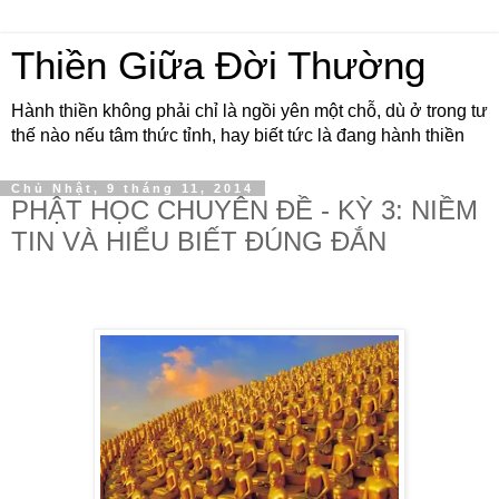
Thiền Giữa Đời Thường
Hành thiền không phải chỉ là ngồi yên một chỗ, dù ở trong tư
thế nào nếu tâm thức tỉnh, hay biết tức là đang hành thiền
Chủ Nhật, 9 tháng 11, 2014
PHẬT HỌC CHUYÊN ĐỀ - KỲ 3: NIỀM
TIN VÀ HIỂU BIẾT ĐÚNG ĐẮN