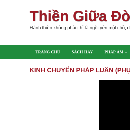
Thiền Giữa Đ
Hành thiền không phải chỉ là ngồi yên một chỗ, dù
TRANG CHỦ
SÁCH HAY
PHÁP ÂM
KINH CHUYỂN PHÁP LUÂN (PHỤ 