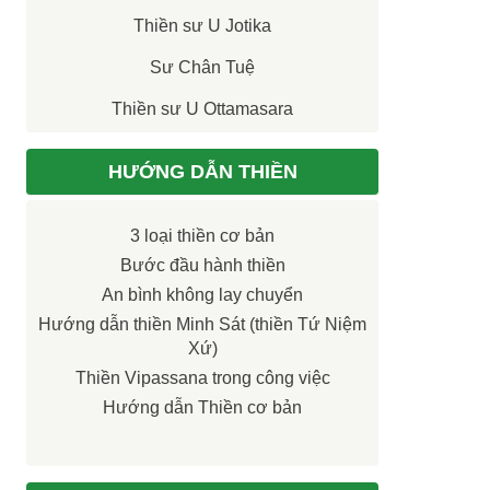
Thiền sư U Jotika
Sư Chân Tuệ
Thiền sư U Ottamasara
HƯỚNG DẪN THIỀN
3 loại thiền cơ bản
Bước đầu hành thiền
An bình không lay chuyển
Hướng dẫn thiền Minh Sát (thiền Tứ Niệm
Xứ)
Thiền Vipassana trong công việc
Hướng dẫn Thiền cơ bản