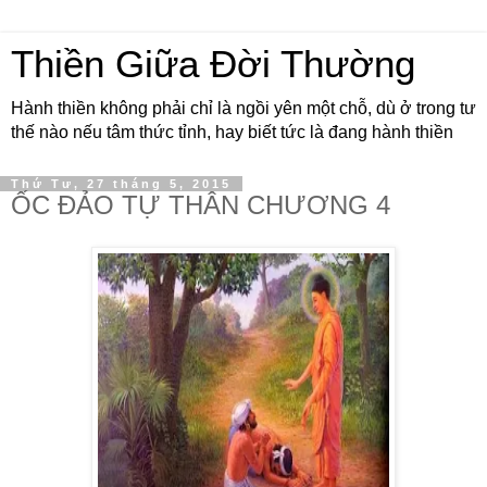
Thiền Giữa Đời Thường
Hành thiền không phải chỉ là ngồi yên một chỗ, dù ở trong tư
thế nào nếu tâm thức tỉnh, hay biết tức là đang hành thiền
Thứ Tư, 27 tháng 5, 2015
ỐC ĐẢO TỰ THÂN CHƯƠNG 4