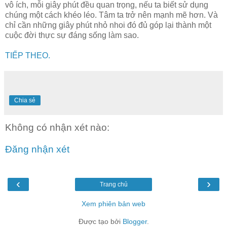
vô ích, mỗi giây phút đều quan trọng, nếu ta biết sử dụng
chúng một cách khéo léo. Tâm ta trở nên mạnh mẽ hơn. Và
chỉ cần những giây phút nhỏ nhoi đó đủ góp lại thành một
cuộc đời thực sự đáng sống làm sao.
TIẾP THEO.
Chia sẻ
Không có nhận xét nào:
Đăng nhận xét
‹
›
Trang chủ
Xem phiên bản web
Được tạo bởi
Blogger
.