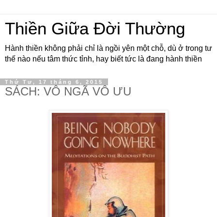
Thiền Giữa Đời Thường
Hành thiền không phải chỉ là ngồi yên một chỗ, dù ở trong tư
thế nào nếu tâm thức tỉnh, hay biết tức là đang hành thiền
Thứ Tư, 17 tháng 6, 2015
SÁCH: VÔ NGÃ VÔ ƯU