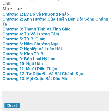
Linh
Mục Lục
Chương 1: Lý Do Và Phương Pháp
Chương 2: Ảnh Hưởng Của Thiền Đến Đời Sống Chúng
Ta
Chương 3: Thanh Tịnh Và Tĩnh Giác
Chương 4: Tứ Vô Lượng Tâm
Chương 5: Từ Bi Quán
Chương 6: Năm Chướng Ngại
Chương 7: Nghiệp Và Luân Hồi
Chương 8: Kinh Từ Bi
Chương 9: Bốn Loại Hỷ Lạc
Chương 10: Ngũ Uẩn
Chương 11: Mười Điều Thiện
Chương 12: Tứ Diệu Đế Và Bát Chánh Đạo
Chương 13: Một Cuộc Bắt Đầu Mới
Chia sẻ