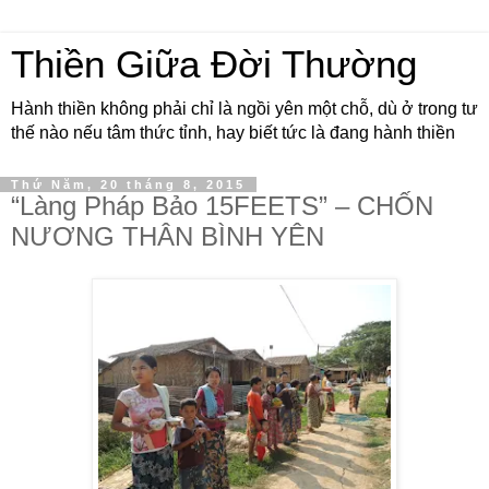
Thiền Giữa Đời Thường
Hành thiền không phải chỉ là ngồi yên một chỗ, dù ở trong tư
thế nào nếu tâm thức tỉnh, hay biết tức là đang hành thiền
Thứ Năm, 20 tháng 8, 2015
“Làng Pháp Bảo 15FEETS” – CHỐN
NƯƠNG THÂN BÌNH YÊN