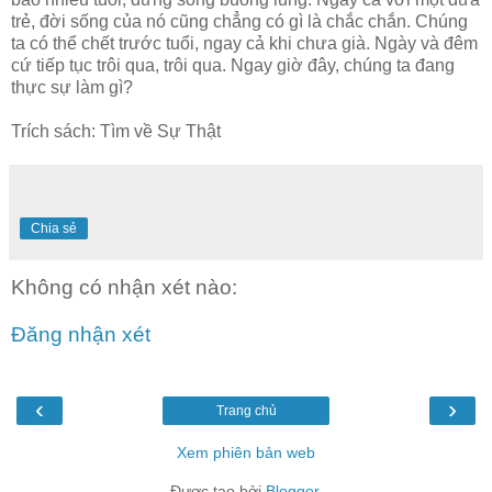
trẻ, đời sống của nó cũng chẳng có gì là chắc chắn. Chúng
ta có thể chết trước tuổi, ngay cả khi chưa già. Ngày và đêm
cứ tiếp tục trôi qua, trôi qua. Ngay giờ đây, chúng ta đang
thực sự làm gì?
Trích sách: Tìm về Sự Thật
Chia sẻ
Không có nhận xét nào:
Đăng nhận xét
‹
›
Trang chủ
Xem phiên bản web
Được tạo bởi
Blogger
.