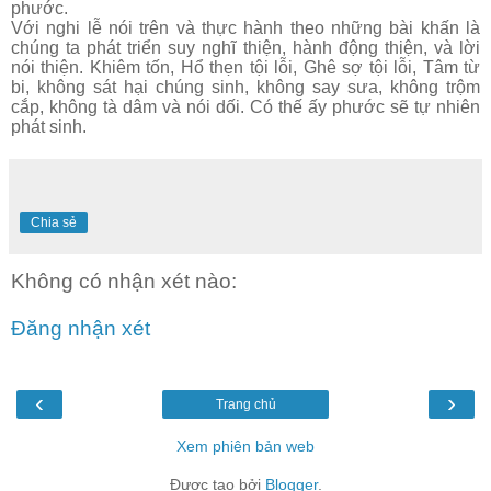
phước.
Với nghi lễ nói trên và thực hành theo những bài khấn là
chúng ta phát triển suy nghĩ thiện, hành động thiện, và lời
nói thiện. Khiêm tốn, Hổ thẹn tội lỗi, Ghê sợ tội lỗi, Tâm từ
bi, không sát hại chúng sinh, không say sưa, không trộm
cắp, không tà dâm và nói dối. Có thế ấy phước sẽ tự nhiên
phát sinh.
Chia sẻ
Không có nhận xét nào:
Đăng nhận xét
‹
›
Trang chủ
Xem phiên bản web
Được tạo bởi
Blogger
.