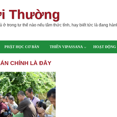
ời Thường
 ở trong tư thế nào nếu tâm thức tỉnh, hay biết tức là đang hàn
PHẬT HỌC CƠ BẢN
THIỀN VIPASSANA
HOẠT ĐỘNG
UÁN CHÍNH LÀ ĐÂY