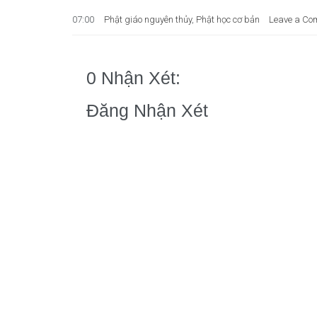
07:00
Phật giáo nguyên thủy
,
Phật học cơ bản
Leave a Co
0 Nhận Xét:
Đăng Nhận Xét