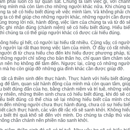
âm phải luôn có sự quan sát. Chúng ta làm việc gì, với chán
 riêng mình mà còn làm cho những người khác nữa. Khi chúng t
úng ta sẽ có hiểu biết đúng về việc mình làm. Và không phải ch
húng ta có thể giúp cho những người khác, những người cần đượ
ng trong lời nói, hành động, việc làm của chúng ta và từ đó s
ệc ghi nhận đúng (chánh niệm) sẽ có hiểu biết đúng. Hiểu biế
ì chúng ta có thể giúp người khác có được cái hiểu đúng.
ông hiểu gì hết, có người lại hiểu rất nhiều. Cũng vậy, có ngườ
có người lại rất thạo trong việc làm của mình. Ở đây có rất nhiề
người đi từ chưa hiểu cho đến khi hiểu được phương pháp, t
ó những người chỉ sống cho bản thân họ, chỉ quan tâm chăm só
uan nên họ không để tâm đến. Ngược lại, cũng có những ngườ
h mà họ còn giúp đỡ những gia đình khác cần được giúp đỡ.
tất cả thiền sinh đến thực hành. Thực hành với hiểu biết đúng
ững để tâm, quan sát hành động của mình mà còn quan tâm, giú
u biết đúng đắn của họ, bằng chánh niệm và trí tuệ, những việ
 nhiên, những thiền sinh chưa có hiểu biết đúng, khi đó sẽ c
u biết đúng có thể chia sẻ lại những hiểu biết của mình ch
m đến những người chưa thực hành đúng, chưa có sự hiểu biế
iết cách thực hành, các vấn đề rắc rối sẽ sanh khởi. Không hiể
biết thì quả khổ sẽ đến với mình. Do chúng ta chấp thủ và
không chân chánh nên phiền não sanh khởi.