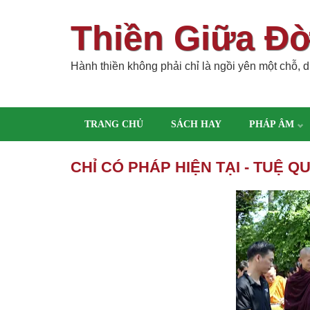
Thiền Giữa Đ
Hành thiền không phải chỉ là ngồi yên một chỗ, dù
TRANG CHỦ
SÁCH HAY
PHÁP ÂM
CHỈ CÓ PHÁP HIỆN TẠI - TUỆ Q