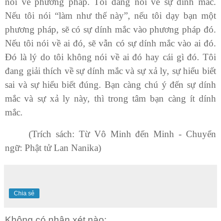
nói về phương pháp. Tôi đang nói về sự dính mắc.
Nếu tôi nói “làm như thế này”, nếu tôi dạy bạn một
phương pháp, sẽ có sự dính mắc vào phương pháp đó.
Nếu tôi nói về ai đó, sẽ vẫn có sự dính mắc vào ai đó.
Đó là lý do tôi không nói về ai đó hay cái gì đó. Tôi
đang giải thích về sự dính mắc và sự xả ly, sự hiểu biết
sai và sự hiểu biết đúng. Bạn càng chú ý đến sự dính
mắc và sự xả ly này, thì trong tâm bạn càng ít dính
mắc.
(Trích sách: Từ Vô Minh đến Minh - Chuyển
ngữ: Phật tử Lan Nanika)
Chia sẻ
Không có nhận xét nào: