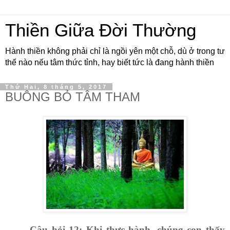
Thiền Giữa Đời Thường
Hành thiền không phải chỉ là ngồi yên một chỗ, dù ở trong tư
thế nào nếu tâm thức tỉnh, hay biết tức là đang hành thiền
Thứ Hai, 8 tháng 5, 2017
BUÔNG BỎ TÂM THAM
Câu hỏi 12: Khi thực hành, chúng
con
thấy