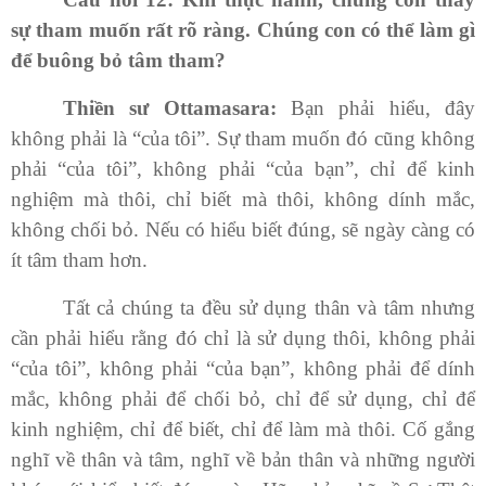
sự
tham
muốn
rất rõ ràng. Chúng
con
có thể làm gì
để buông bỏ tâm tham?
Thiền sư Ottamasara:
Bạn phải hiểu, đây
không phải
là
“của tôi”.
Sự tham muốn đó cũng không
phải “của tôi”, không phải “của bạn”, chỉ để kinh
nghiệm mà thôi, chỉ biết mà thôi, không dính mắc,
không chối bỏ. Nếu có hiểu biết đúng, sẽ ngày càng có
ít tâm tham hơn.
Tất cả chúng ta đều sử dụng thân và tâm nhưng
cần phải hiểu rằng đó chỉ là sử dụng thôi, không phải
“của tôi”, không phải “của bạn”, không phải để dính
mắc, không phải để chối bỏ, chỉ để sử dụng, chỉ để
kinh nghiệm, chỉ để biết, chỉ để làm mà thôi. Cố gắng
nghĩ về thân và tâm, nghĩ về bản thân và những người