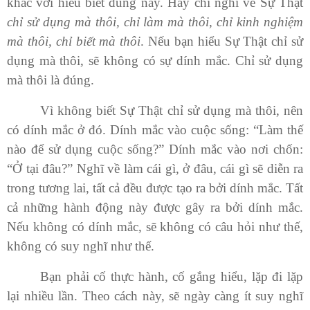
khác với hiểu biết đúng này. Hãy chỉ nghĩ về Sự Thật
chỉ sử dụng mà thôi, chỉ làm mà thôi, chỉ kinh nghiệm
mà thôi, chỉ biết mà thôi
. Nếu bạn hiểu Sự Thật chỉ sử
dụng mà thôi, sẽ không có sự dính mắc. Chỉ sử dụng
mà thôi là đúng.
Vì không biết Sự Thật chỉ sử dụng mà thôi, nên
có dính mắc ở đó. Dính mắc vào cuộc sống: “Làm thế
nào để sử dụng cuộc sống?” Dính mắc vào nơi chốn:
“Ở tại đâu?” Nghĩ về làm cái gì, ở đâu, cái gì sẽ diễn ra
trong tương lai, tất cả đều được tạo ra bởi dính mắc. Tất
cả những hành động này được gây ra bởi dính mắc.
Nếu không có dính mắc, sẽ không có câu hỏi như thế,
không có suy nghĩ như thế.
Bạn phải cố thực hành, cố gắng hiểu, lặp đi lặp
lại nhiều lần. Theo cách này, sẽ ngày càng ít suy nghĩ