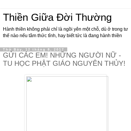
Thiền Giữa Đời Thường
Hành thiền không phải chỉ là ngồi yên một chỗ, dù ở trong tư
thế nào nếu tâm thức tỉnh, hay biết tức là đang hành thiền
Thứ Bảy, 12 tháng 8, 2017
GỬI CÁC EM! NHỮNG NGƯỜI NỮ -
TU HỌC PHẬT GIÁO NGUYÊN THỦY!