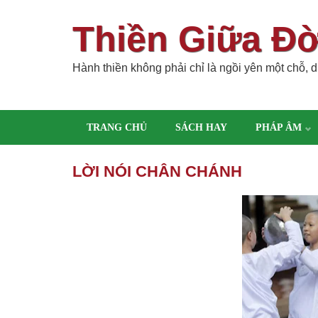
Thiền Giữa Đ
Hành thiền không phải chỉ là ngồi yên một chỗ, dù
TRANG CHỦ
SÁCH HAY
PHÁP ÂM
LỜI NÓI CHÂN CHÁNH