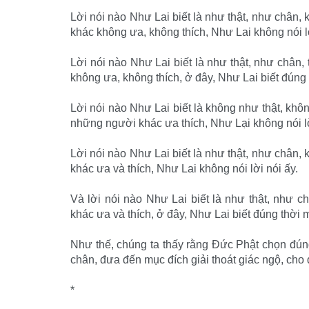
Lời nói nào Như Lai biết là như thật, như chân,
khác không ưa, không thích, Như Lai không nói lờ
Lời nói nào Như Lai biết là như thật, như chân
không ưa, không thích, ở đây, Như Lai biết đúng t
Lời nói nào Như Lai biết là không như thật, khô
những người khác ưa thích, Như Lại không nói lờ
Lời nói nào Như Lai biết là như thật, như chân,
khác ưa và thích, Như Lai không nói lời nói ấy.
Và lời nói nào Như Lai biết là như thật, như 
khác ưa và thích, ở đây, Như Lai biết đúng thời mà
Như thế, chúng ta thấy rằng Đức Phật chọn đúng
chân, đưa đến mục đích giải thoát giác ngộ, cho
*